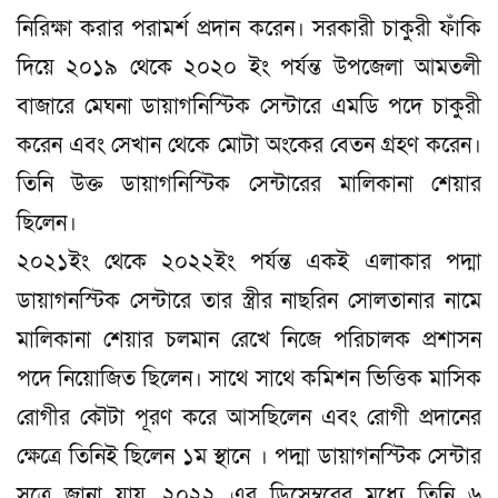
নিরিক্ষা করার পরামর্শ প্রদান করেন। সরকারী চাকুরী ফাঁকি
দিয়ে ২০১৯ থেকে ২০২০ ইং পর্যন্ত উপজেলা আমতলী
বাজারে মেঘনা ডায়াগনিস্টিক সেন্টারে এমডি পদে চাকুরী
করেন এবং সেখান থেকে মোটা অংকের বেতন গ্রহণ করেন।
তিনি উক্ত ডায়াগনিস্টিক সেন্টারের মালিকানা শেয়ার
ছিলেন।
২০২১ইং থেকে ২০২২ইং পর্যন্ত একই এলাকার পদ্মা
ডায়াগনস্টিক সেন্টারে তার স্ত্রীর নাছরিন সোলতানার নামে
মালিকানা শেয়ার চলমান রেখে নিজে পরিচালক প্রশাসন
পদে নিয়োজিত ছিলেন। সাথে সাথে কমিশন ভিত্তিক মাসিক
রোগীর কৌটা পূরণ করে আসছিলেন এবং রোগী প্রদানের
ক্ষেত্রে তিনিই ছিলেন ১ম স্থানে । পদ্মা ডায়াগনস্টিক সেন্টার
সূত্রে জানা যায়, ২০২২ এর ডিসেম্বরের মধ্যে তিনি ৬