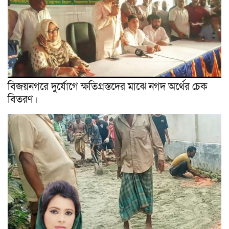
বিজয়নগরে দুর্যোগে ক্ষতিগ্রস্তদের মাঝে নগদ অর্থের চেক
বিতরণ।