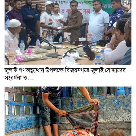
জুলাই গণঅভ্যুত্থান উপলক্ষে বিজয়নগরে জুলাই যোদ্ধাদের
সংবর্ধনা ও…