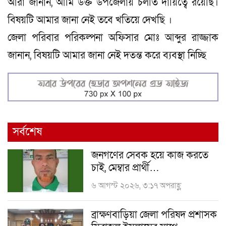
আরা জানান, আমি উক্ত উপজেলায় চলতি দায়িত্বে রয়েছি।
বিষয়টি আমার জানা নেই তবে খতিয়ে দেখছি ।
জেলা পরিবার পরিকল্পনা অফিসার মোঃ আব্দুর রাজ্জাক
জানান, বিষয়টি আমার জানা নেই দতন্ত করে ব্যবস্থা নিচ্ছি
সর্বশেষ
জনগণের সেবক হয়ে কাজ করতে
চাই, মেম্বার প্রার্থী…
৬ আগস্ট ২০২৬, ৩:১৭ অপরাহ্ণ
ব্রাক্ষণবাড়িয়া জেলা পরিষদ প্রশাসক