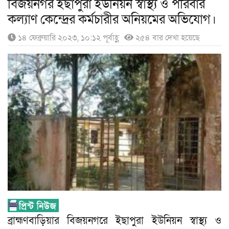
বিজয়নগর ইছাপুরা ইউনিয়ন স্বাস্থ্য ও পরিবার
কল্যাণ কেন্দ্রের কর্মচারীর অনিয়মের অভিযোগ।
১৪ ফেব্রুয়ারি ২০২৩, ১০:১২ পূর্বাহ্ণ
২৫৪ বার দেখা হয়েছে
ব্রাহ্মণবাড়িয়ার বিজয়নগরে ইছাপুরা ইউনিয়ন স্বাস্থ্য ও