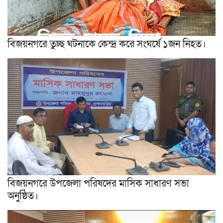
বিজয়নগরে তুচ্ছ ঘটনাকে কেন্দ্র করে সংঘর্ষে ১জন নিহত।
বিজয়নগরে উপজেলা পরিষদের মাসিক সাধারণ সভা
অনুষ্ঠিত।