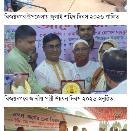
বিজয়নগর উপজেলায় জুলাই শহিদ দিবস ২০২৬ পালিত।
বিজয়নগরে জাতীয় পল্লী উন্নয়ন দিবস ২০২৬ অনুষ্ঠিত।