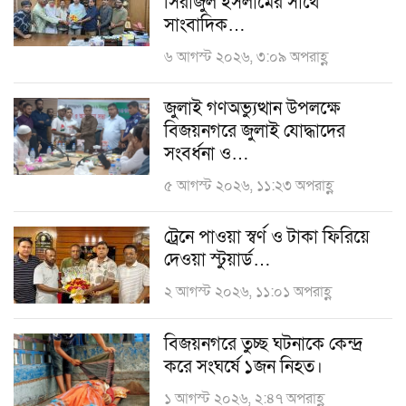
সিরাজুল ইসলামের সাথে
সাংবাদিক…
৬ আগস্ট ২০২৬, ৩:০৯ অপরাহ্ণ
জুলাই গণঅভ্যুত্থান উপলক্ষে
বিজয়নগরে জুলাই যোদ্ধাদের
সংবর্ধনা ও…
৫ আগস্ট ২০২৬, ১১:২৩ অপরাহ্ণ
ট্রেনে পাওয়া স্বর্ণ ও টাকা ফিরিয়ে
দেওয়া স্টুয়ার্ড…
২ আগস্ট ২০২৬, ১১:০১ অপরাহ্ণ
বিজয়নগরে তুচ্ছ ঘটনাকে কেন্দ্র
করে সংঘর্ষে ১জন নিহত।
১ আগস্ট ২০২৬, ২:৪৭ অপরাহ্ণ