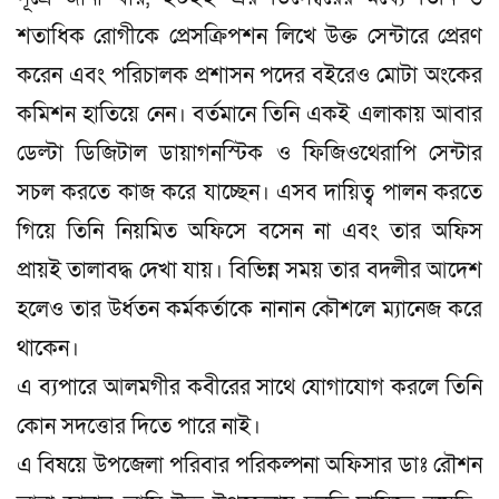
শতাধিক রোগীকে প্রেসক্রিপশন লিখে উক্ত সেন্টারে প্রেরণ
করেন এবং পরিচালক প্রশাসন পদের বইরেও মোটা অংকের
কমিশন হাতিয়ে নেন। বর্তমানে তিনি একই এলাকায় আবার
ডেল্টা ডিজিটাল ডায়াগনস্টিক ও ফিজিওথেরাপি সেন্টার
সচল করতে কাজ করে যাচ্ছেন। এসব দায়িত্ব পালন করতে
গিয়ে তিনি নিয়মিত অফিসে বসেন না এবং তার অফিস
প্রায়ই তালাবদ্ধ দেখা যায়। বিভিন্ন সময় তার বদলীর আদেশ
হলেও তার উর্ধতন কর্মকর্তাকে নানান কৌশলে ম্যানেজ করে
থাকেন।
এ ব্যপারে আলমগীর কবীরের সাথে যোগাযোগ করলে তিনি
কোন সদত্তোর দিতে পারে নাই।
এ বিষয়ে উপজেলা পরিবার পরিকল্পনা অফিসার ডাঃ রৌশন