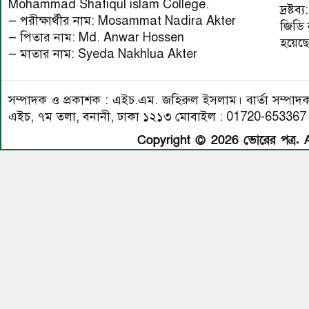
Mohammad Shafiqul islam College.
দ্রষ্ট
— পরীক্ষার্থীর নাম: Mosammat Nadira Akter
জিডি 
— পিতার নাম: Md. Anwar Hossen
হয়েছে
— মাতার নাম: Syeda Nakhlua Akter
সম্পাদক ও প্রকাশক : এইচ.এম. জহিরুল ইসলাম। বার্তা সম্পাদক :
এইচ, ৭ম তলা, বনানী, ঢাকা ১২১৩ মোবাইল : 01720-65336
Copyright © 2026 ভোরের পত্র. A