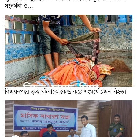
সংবর্ধনা ও…
বিজয়নগরে তুচ্ছ ঘটনাকে কেন্দ্র করে সংঘর্ষে ১জন নিহত।