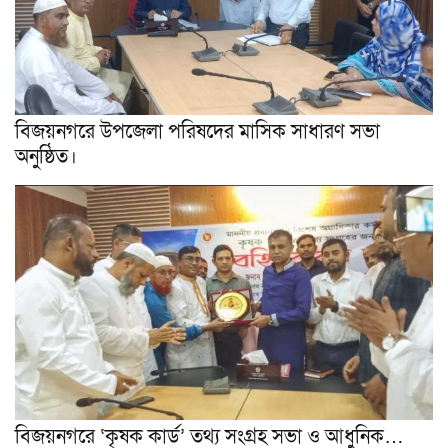
বিজয়নগরে উপজেলা পরিষদের মাসিক সাধারণ সভা
অনুষ্ঠিত।
বিজয়নগরে ‘কৃষক কার্ড’ তথ্য সংগ্রহ সভা ও আধুনিক…