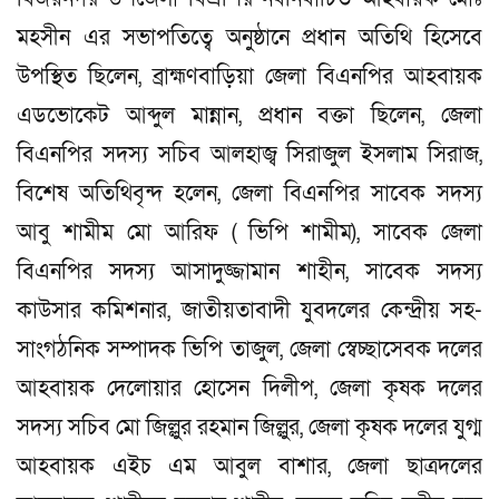
মহসীন এর সভাপতিত্বে অনুষ্ঠানে প্রধান অতিথি হিসেবে
উপস্থিত ছিলেন, ব্রাহ্মণবাড়িয়া জেলা বিএনপির আহবায়ক
এডভোকেট আব্দুল মান্নান, প্রধান বক্তা ছিলেন, জেলা
বিএনপির সদস্য সচিব আলহাজ্ব সিরাজুল ইসলাম সিরাজ,
বিশেষ অতিথিবৃন্দ হলেন, জেলা বিএনপির সাবেক সদস্য
আবু শামীম মো আরিফ ( ভিপি শামীম), সাবেক জেলা
বিএনপির সদস্য আসাদুজ্জামান শাহীন, সাবেক সদস্য
কাউসার কমিশনার, জাতীয়তাবাদী যুবদলের কেন্দ্রীয় সহ-
সাংগঠনিক সম্পাদক ভিপি তাজুল, জেলা স্বেচ্ছাসেবক দলের
আহবায়ক দেলোয়ার হোসেন দিলীপ, জেলা কৃষক দলের
সদস্য সচিব মো জিল্লুর রহমান জিল্লুর, জেলা কৃষক দলের যুগ্ম
আহবায়ক এইচ এম আবুল বাশার, জেলা ছাত্রদলের