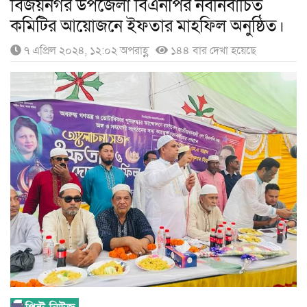
বিজয়নগর উপজেলা বিএনপির নবনির্বাচিত
কমিটির আয়োজনে ইফতার মাহফিল অনুষ্ঠিত।
৭ এপ্রিল ২০২৪, ১২:০২ অপরাহ্ণ
১৪৪ বার দেখা হয়েছে