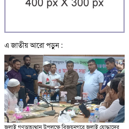
এ জাতীয় আরো পড়ুন :
জুলাই গণঅভ্যুত্থান উপলক্ষে বিজয়নগরে জুলাই যোদ্ধাদের