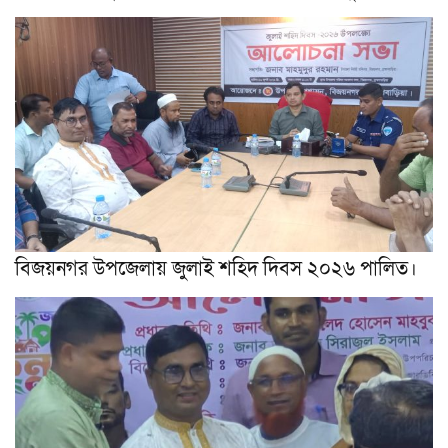
বিজয়নগর উপজেলায় জুলাই শহিদ দিবস ২০২৬ পালিত।