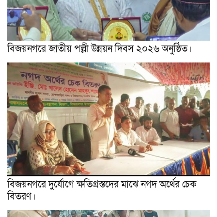
বিজয়নগরে জাতীয় পল্লী উন্নয়ন দিবস ২০২৬ অনুষ্ঠিত।
বিজয়নগরে দুর্যোগে ক্ষতিগ্রস্তদের মাঝে নগদ অর্থের চেক
বিতরণ।