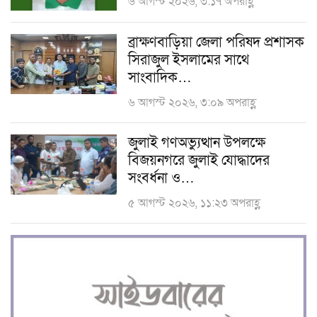
৬ আগস্ট ২০২৬, ৩:১৭ অপরাহ্ণ
ব্রাক্ষণবাড়িয়া জেলা পরিষদ প্রশাসক
সিরাজুল ইসলামের সাথে
সাংবাদিক…
৬ আগস্ট ২০২৬, ৩:০৯ অপরাহ্ণ
জুলাই গণঅভ্যুত্থান উপলক্ষে
বিজয়নগরে জুলাই যোদ্ধাদের
সংবর্ধনা ও…
৫ আগস্ট ২০২৬, ১১:২৩ অপরাহ্ণ