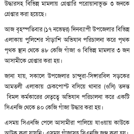
উদ্ধারসহ বিভিন্ন মামলায় গ্রেপ্তারি পরোয়ানাভূক্ত ৩ জনকে
গ্রেপ্তার করা হয়েছে।
আজ বৃহস্পতিবার (১৭ নভেম্বর) দিনব্যাপী উপজেলার বিভিন্ন
এলাকায় পুলিশের সাঁড়াশি অভিযান পরিচালনা করে পৃথক
পৃথক স্থান থেকে ৪৮ কেজি গাঁজা ও বিভিন্ন মামলার ৩ জন
আসামীকে গ্রেপ্তার করা হয়।
জানা যায়, সকালে উপজেলার চান্দুরা-সিঙ্গারবিল সড়কের
আমতলী এলাকায় চেকপোস্ট বসিয়ে থানার (ওসি) তদন্ত
বিমল কর্মকারের নেতৃত্বে অভিযান পরিচালনা করে একটি
সিএনজি থেকে ৪০ কেজি গাঁজা উদ্ধার করা হয়।
এসময় সিএনজি পেলে আসামীরা পালিয়ে যাওয়ায় কাউকে
আটক করা যায়নি। এসময় গাঁজাসহ সিএনজি জব্দ করা হয়।