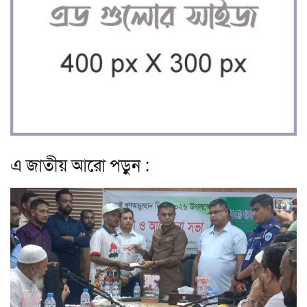
এ জাতীয় আরো পড়ুন :