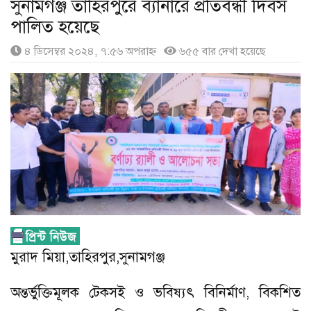
সুনামগঞ্জ তাহিরপুরে ব্যানারে প্রতিবন্ধী দিবস
পালিত হয়েছে
৪ ডিসেম্বর ২০২৪, ৭:৫৬ অপরাহ্ণ
৬৫৫ বার দেখা হয়েছে
মুরাদ মিয়া,তাহিরপুর,সুনামগঞ্জ
অন্তর্ভুক্তিমূলক টেকসই ও ভবিষ্যৎ বিনির্মাণ, বিকশিত