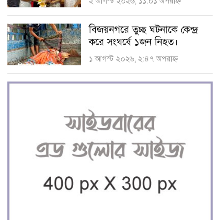
২ আগস্ট ২০২৬, ১১:০১ অপরাহ্ণ
বিজয়নগরে তুচ্ছ ঘটনাকে কেন্দ্র
করে সংঘর্ষে ১জন নিহত।
১ আগস্ট ২০২৬, ২:৪৭ অপরাহ্ণ