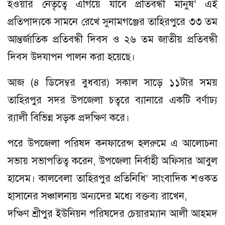
হওয়ার নেতৃত্বে এগিয়ে যাবে প্রতিবন্ধী মানুষ’ এই
প্রতিপাদ্যকে সামনে রেখে সুনামগঞ্জের তাহিরপুরে ৩৩ তম
আন্তর্জাতিক প্রতিবন্ধী দিবস ও ২৬ তম জাতীয় প্রতিবন্ধী
দিবস উদযাপন পালন করা হয়েছে।
আজ (৪ ডিসেম্বর বুধবার) সকাল সাড়ে ১১টার সময়
তাহিরপুর সদর উপজেলা চত্বরে ব্যানারে একটি বর্ণাঢ্য
র‍্যালী বিভিন্ন সড়ক প্রদক্ষিণ করে।
পরে উপজেলা পরিষদ কনফারেন্স হলরুমে এ আলোচনা
সভায় সভাপতিত্ব করেন, উপজেলা নির্বাহী অফিসার আবুল
হাসেম। কালবেলা তাহিরপুর প্রতিনিধি’ সাংবাদিক শওকত
হাসানের সঞ্চালনায় অন্যদের মধ্যে বক্তব্য রাখেন,
দক্ষিণ শ্রীপুর ইউনিয়ন পরিষদের চেয়ারম্যান আলী আহমদ