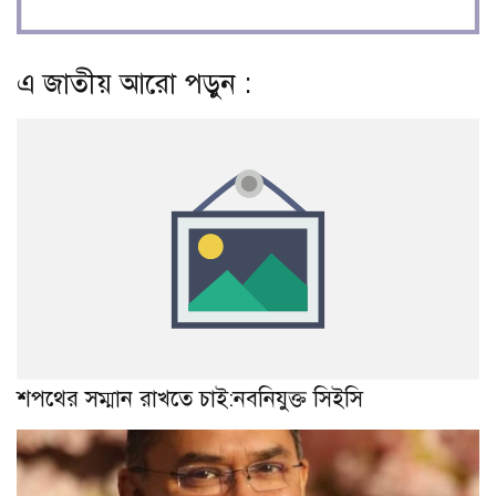
এ জাতীয় আরো পড়ুন :
শপথের সম্মান রাখতে চাই:নবনিযুক্ত সিইসি