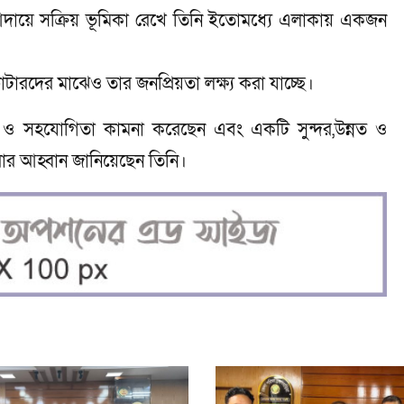
দায়ে সক্রিয় ভূমিকা রেখে তিনি ইতোমধ্যে এলাকায় একজন
োটারদের মাঝেও তার জনপ্রিয়তা লক্ষ্য করা যাচ্ছে।
য়া ও সহযোগিতা কামনা করেছেন এবং একটি সুন্দর,উন্নত ও
করার আহ্বান জানিয়েছেন তিনি।