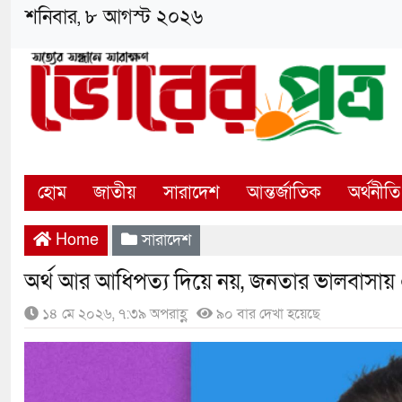
শনিবার, ৮ আগস্ট ২০২৬
হোম
জাতীয়
সারাদেশ
আন্তর্জাতিক
অর্থনীতি
Home
সারাদেশ
অর্থ আর আধিপত্য দিয়ে নয়, জনতার ভালবাসায়
১৪ মে ২০২৬, ৭:৩৯ অপরাহ্ণ
৯০ বার দেখা হয়েছে