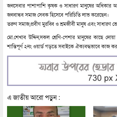
জনসেবার পাশাপাশি কৃষক ও সাধারণ মানুষের অধিকার আ
জনবান্ধব সমাজ সেবক হিসেবে পরিচিতি লাভ করেছেন।
তরুণ সমাজ,প্রবীণ মুরব্বি ও শ্রমজীবী মানুষ এবং সাধারণ ভ
মো.শেখাব উদ্দিন,সকল শ্রেণি-পেশার মানুষের কাছে দো
শান্তিপূর্ণ ২নং ওয়ার্ড গড়তে সবাইকে ঐক্যবদ্ধভাবে কাজ 
এ জাতীয় আরো পড়ুন :