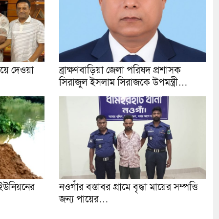
রিয়ে দেওয়া
ব্রাক্ষণবাড়িয়া জেলা পরিষদ প্রশাসক
সিরাজুল ইসলাম সিরাজকে উপমন্ত্রী…
ইউনিয়নের
নওগাঁর বস্তাবর গ্রামে বৃদ্ধা মায়ের সম্পত্তি
জন্য পায়ের…