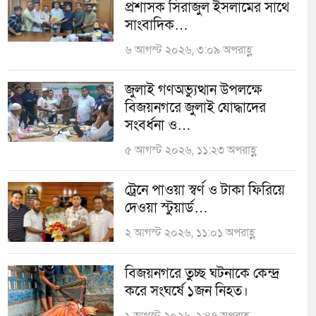
প্রশাসক সিরাজুল ইসলামের সাথে
সাংবাদিক…
৬ আগস্ট ২০২৬, ৩:০৯ অপরাহ্ণ
জুলাই গণঅভ্যুত্থান উপলক্ষে
বিজয়নগরে জুলাই যোদ্ধাদের
সংবর্ধনা ও…
৫ আগস্ট ২০২৬, ১১:২৩ অপরাহ্ণ
ট্রেনে পাওয়া স্বর্ণ ও টাকা ফিরিয়ে
দেওয়া স্টুয়ার্ড…
২ আগস্ট ২০২৬, ১১:০১ অপরাহ্ণ
বিজয়নগরে তুচ্ছ ঘটনাকে কেন্দ্র
করে সংঘর্ষে ১জন নিহত।