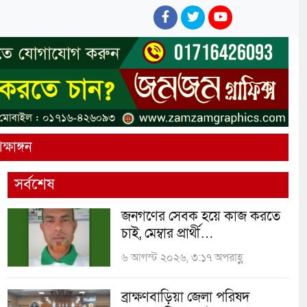
ক্ষাঙ্গন
সর্বশেষ
জনগণের সেবক হয়ে কাজ করতে
চাই, মেম্বার প্রার্থী…
৬ আগস্ট ২০২৬, ৩:১৭ অপরাহ্ণ
ব্রাক্ষণবাড়িয়া জেলা পরিষদ