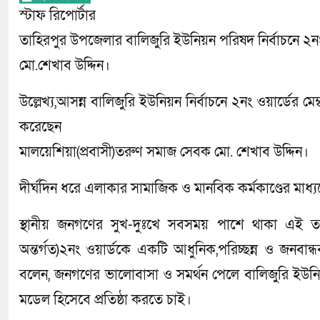
স্টাফ রিপোর্টার
তাহিরপুর উপজেলার বালিজুরি ইউনিয়ন পরিষদ নির্বাচনে ২নং ও
মো.শেখাব উদ্দিন।
উল্লেখ্য,আসন্ন বালিজুরি ইউনিয়ন নির্বাচনে ২নং ওয়ার্ডের মেম্
করেছেন
মালয়েশিয়া(প্রবাসী)তরুণ সমাজ সেবক মো. শেখাব উদ্দিন।
দীর্ঘদিন ধরে এলাকার সামাজিক ও মানবিক কর্মকাণ্ডের মা
স্থানীয় জনগণের সুখ-দুঃখে সবসময় পাশে থাকা এই তর
অন্তর্গত)২নং ওয়ার্ডকে একটি আধুনিক,পরিচ্ছন্ন ও জনবান্
বলেন, জনগণের ভালোবাসা ও সমর্থন পেলে বালিজুরি ইউনিয
মডেল হিসেবে প্রতিষ্ঠা করতে চাই।