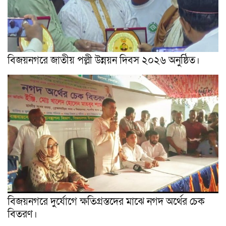
বিজয়নগরে জাতীয় পল্লী উন্নয়ন দিবস ২০২৬ অনুষ্ঠিত।
বিজয়নগরে দুর্যোগে ক্ষতিগ্রস্তদের মাঝে নগদ অর্থের চেক
বিতরণ।