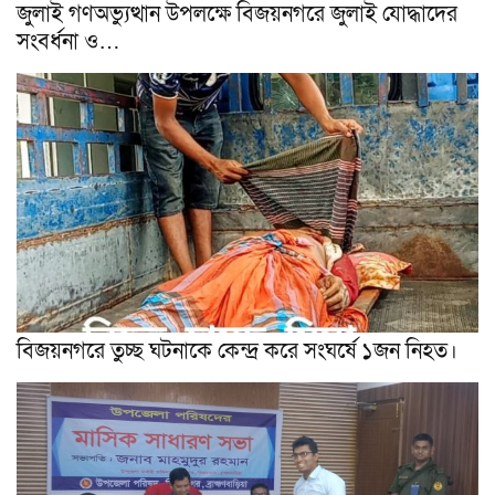
জুলাই গণঅভ্যুত্থান উপলক্ষে বিজয়নগরে জুলাই যোদ্ধাদের
সংবর্ধনা ও…
বিজয়নগরে তুচ্ছ ঘটনাকে কেন্দ্র করে সংঘর্ষে ১জন নিহত।