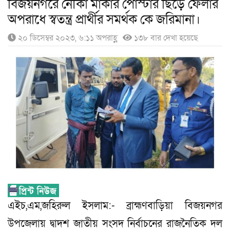
বিজয়নগরে নৌকা মার্কার পোস্টার ছিড়ে ফেলার
অপরাধে স্বতন্ত্র প্রার্থীর সমর্থক কে জরিমানা।
২০ ডিসেম্বর ২০২৩, ৬:১১ অপরাহ্ণ
১৩৮ বার দেখা হয়েছে
এইচ,এম,জহিরুল ইসলাম:- ব্রাহ্মণবাড়িয়া বিজয়নগর
উপজেলায় দ্বাদশ জাতীয় সংসদ নির্বাচনের রাজনৈতিক দল