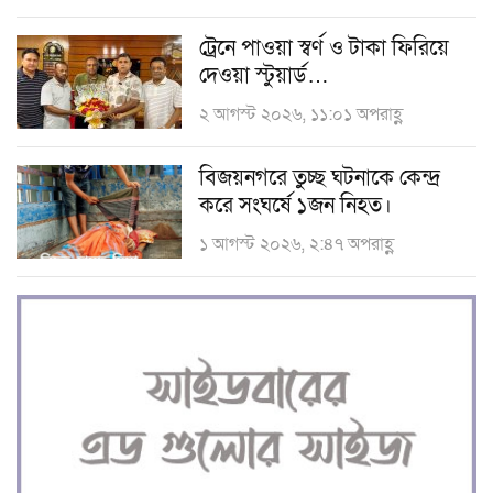
ট্রেনে পাওয়া স্বর্ণ ও টাকা ফিরিয়ে
দেওয়া স্টুয়ার্ড…
২ আগস্ট ২০২৬, ১১:০১ অপরাহ্ণ
বিজয়নগরে তুচ্ছ ঘটনাকে কেন্দ্র
করে সংঘর্ষে ১জন নিহত।
১ আগস্ট ২০২৬, ২:৪৭ অপরাহ্ণ