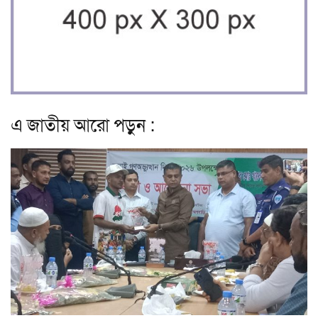
এ জাতীয় আরো পড়ুন :