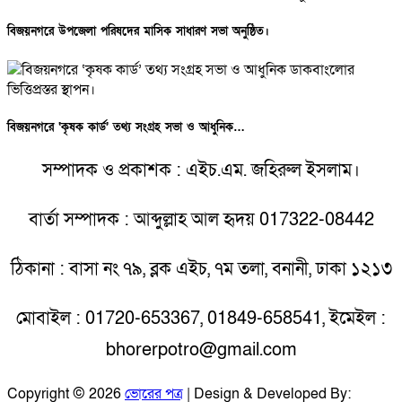
বিজয়নগরে উপজেলা পরিষদের মাসিক সাধারণ সভা অনুষ্ঠিত।
বিজয়নগরে ‘কৃষক কার্ড’ তথ্য সংগ্রহ সভা ও আধুনিক…
সম্পাদক ও প্রকাশক : এইচ.এম. জহিরুল ইসলাম।
বার্তা সম্পাদক : আব্দুল্লাহ আল হৃদয় 017322-08442
ঠিকানা : বাসা নং ৭৯, ব্লক এইচ, ৭ম তলা, বনানী, ঢাকা ১২১৩
মোবাইল : 01720-653367, 01849-658541, ইমেইল :
bhorerpotro@gmail.com
Copyright © 2026
ভোরের পত্র
| Design & Developed By: