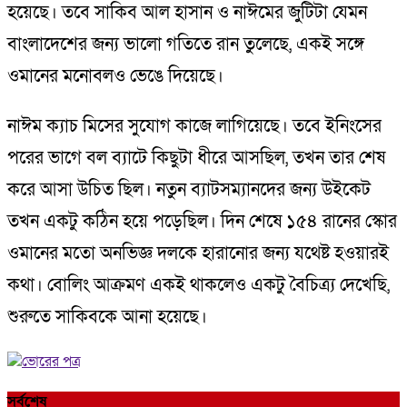
হয়েছে। তবে সাকিব আল হাসান ও নাঈমের জুটিটা যেমন
বাংলাদেশের জন্য ভালো গতিতে রান তুলেছে, একই সঙ্গে
ওমানের মনোবলও ভেঙে দিয়েছে।
নাঈম ক্যাচ মিসের সুযোগ কাজে লাগিয়েছে। তবে ইনিংসের
পরের ভাগে বল ব্যাটে কিছুটা ধীরে আসছিল, তখন তার শেষ
করে আসা উচিত ছিল। নতুন ব্যাটসম্যানদের জন্য উইকেট
তখন একটু কঠিন হয়ে পড়েছিল। দিন শেষে ১৫৪ রানের স্কোর
ওমানের মতো অনভিজ্ঞ দলকে হারানোর জন্য যথেষ্ট হওয়ারই
কথা। বোলিং আক্রমণ একই থাকলেও একটু বৈচিত্র্য দেখেছি,
শুরুতে সাকিবকে আনা হয়েছে।
সর্বশেষ