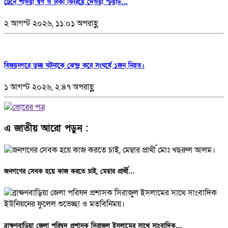
ট্রেনে পাওয়া স্বর্ণ ও টাকা ফিরিয়ে দেওয়া স্টুয়ার্ড…
২ আগস্ট ২০২৬, ১১:০১ অপরাহ্ণ
বিজয়নগরে তুচ্ছ ঘটনাকে কেন্দ্র করে সংঘর্ষে ১জন নিহত।
১ আগস্ট ২০২৬, ২:৪৭ অপরাহ্ণ
এ জাতীয় আরো পড়ুন :
জনগণের সেবক হয়ে কাজ করতে চাই, মেম্বার প্রার্থী…
ব্রাক্ষণবাড়িয়া জেলা পরিষদ প্রশাসক সিরাজুল ইসলামের সাথে সাংবাদিক…