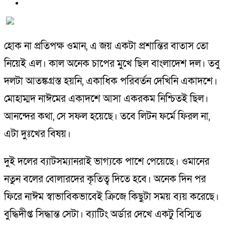
হোক না প্রতিপক্ষ ওমান, এ জয় একটা প্রশান্তির বাতাস তো
নিয়েই এল। কাল অনেক চাপের মুখে ছিল বাংলাদেশ দল। তবু
দলটা আতঙ্কগ্রস্ত হয়নি, একাধিক পরিবর্তন দেখিনি একাদশে।
মোহাম্মদ নাঈমের একাদশে আসা একরকম নিশ্চিতই ছিল।
আনন্দের কথা, সে সফল হয়েছে। তবে লিটন ফর্মে ফিরল না,
এটা দুঃখের বিষয়।
দুই দলের ব্যাটসম্যানরাই ভাগ্যকে পাশে পেয়েছে। ওমানের
নতুন বলের বোলারদের কৃতিত্ব দিতে হবে। অনেক দিন পর
ফিরে নাঈম স্বাভাবিকভাবেই ক্রিজে কিছুটা সময় ব্যয় করেছে।
বুদ্ধিদীপ্ত সিদ্ধান্ত সেটা। ব্যাটিং অর্ডার দেখে একটু বিস্মিত