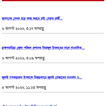
জনগণের সেবক হয়ে কাজ করতে চাই, মেম্বার প্রার্থী…
৬ আগস্ট ২০২৬, ৩:১৭ অপরাহ্ণ
ব্রাক্ষণবাড়িয়া জেলা পরিষদ প্রশাসক সিরাজুল ইসলামের সাথে সাংবাদিক…
৬ আগস্ট ২০২৬, ৩:০৯ অপরাহ্ণ
জুলাই গণঅভ্যুত্থান উপলক্ষে বিজয়নগরে জুলাই যোদ্ধাদের সংবর্ধনা ও…
৫ আগস্ট ২০২৬, ১১:২৩ অপরাহ্ণ