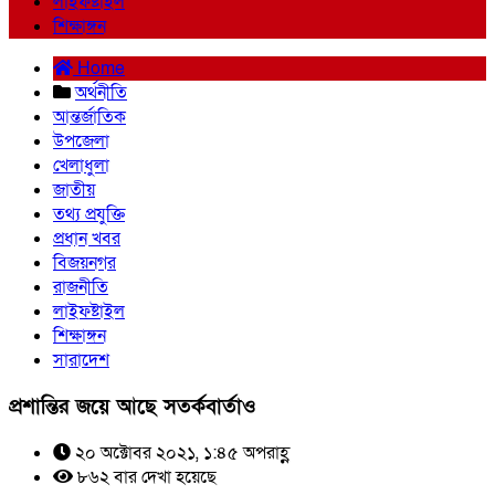
লাইফষ্টাইল
শিক্ষাঙ্গন
Home
অর্থনীতি
আন্তর্জাতিক
উপজেলা
খেলাধুলা
জাতীয়
তথ্য প্রযুক্তি
প্রধান খবর
বিজয়নগর
রাজনীতি
লাইফষ্টাইল
শিক্ষাঙ্গন
সারাদেশ
প্রশান্তির জয়ে আছে সতর্কবার্তাও
২০ অক্টোবর ২০২১, ১:৪৫ অপরাহ্ণ
৮৬২ বার দেখা হয়েছে