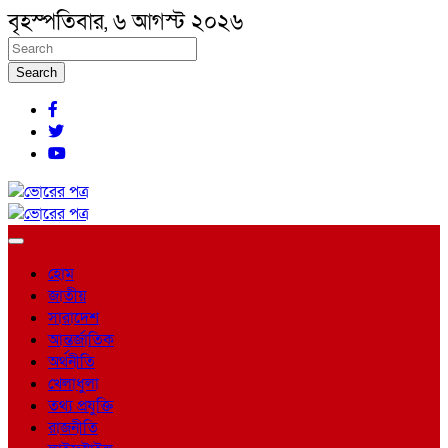
বৃহস্পতিবার, ৬ আগস্ট ২০২৬
Search
হোম
জাতীয়
সারাদেশ
আন্তর্জাতিক
অর্থনীতি
খেলাধুলা
তথ্য প্রযুক্তি
রাজনীতি