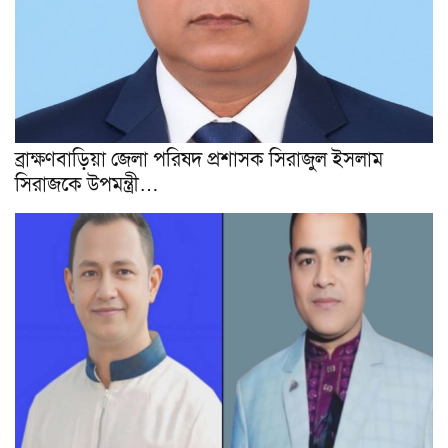
ব্রাক্ষণবাড়িয়া জেলা পরিষদ প্রশাসক সিরাজুল ইসলাম
সিরাজকে উপমন্ত্রী…