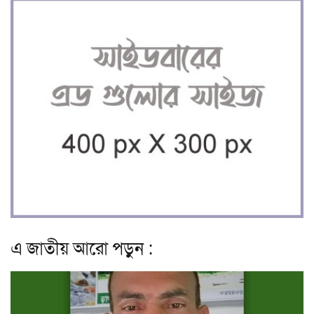
এ জাতীয় আরো পড়ুন :