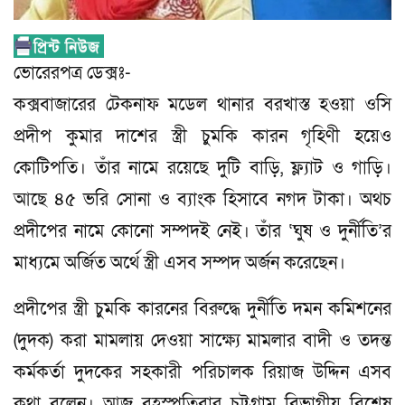
ভোরেরপত্র ডেক্সঃ-
কক্সবাজারের টেকনাফ মডেল থানার বরখাস্ত হওয়া ওসি
প্রদীপ কুমার দাশের স্ত্রী চুমকি কারন গৃহিণী হয়েও
কোটিপতি। তাঁর নামে রয়েছে দুটি বাড়ি, ফ্ল্যাট ও গাড়ি।
আছে ৪৫ ভরি সোনা ও ব্যাংক হিসাবে নগদ টাকা। অথচ
প্রদীপের নামে কোনো সম্পদই নেই। তাঁর ‘ঘুষ ও দুর্নীতি’র
মাধ্যমে অর্জিত অর্থে স্ত্রী এসব সম্পদ অর্জন করেছেন।
প্রদীপের স্ত্রী চুমকি কারনের বিরুদ্ধে দুর্নীতি দমন কমিশনের
(দুদক) করা মামলায় দেওয়া সাক্ষ্যে মামলার বাদী ও তদন্ত
কর্মকর্তা দুদকের সহকারী পরিচালক রিয়াজ উদ্দিন এসব
কথা বলেন। আজ বৃহস্পতিবার চট্টগ্রাম বিভাগীয় বিশেষ