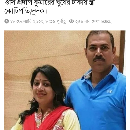
ওসি প্রদীপ কুমারের ঘুষের টাকায় স্ত্রী
কোটিপতি,দুদক।
১৮ ফেব্রুয়ারি ২০২২, ৮:৩৬ পূর্বাহ্ণ
২৫৯ বার দেখা হয়েছে