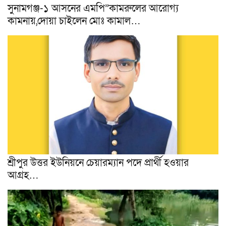
সুনামগঞ্জ-১ আসনের এমপি”কামরুলের আরোগ্য
কামনায়,দোয়া চাইলেন মোঃ কামাল…
শ্রীপুর উত্তর ইউনিয়নে চেয়ারম্যান পদে প্রার্থী হওয়ার
আগ্ৰহ…