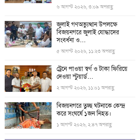
৬ আগস্ট ২০২৬, ৩:০৯ অপরাহ্ণ
জুলাই গণঅভ্যুত্থান উপলক্ষে
বিজয়নগরে জুলাই যোদ্ধাদের
সংবর্ধনা ও…
৫ আগস্ট ২০২৬, ১১:২৩ অপরাহ্ণ
ট্রেনে পাওয়া স্বর্ণ ও টাকা ফিরিয়ে
দেওয়া স্টুয়ার্ড…
২ আগস্ট ২০২৬, ১১:০১ অপরাহ্ণ
বিজয়নগরে তুচ্ছ ঘটনাকে কেন্দ্র
করে সংঘর্ষে ১জন নিহত।
১ আগস্ট ২০২৬, ২:৪৭ অপরাহ্ণ