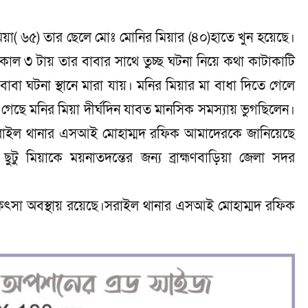
টু মিয়া( ৬৫) তার ছেলে মোঃ মোনির মিয়ার (৪০)হাতে খুন হয়েছে।
কাল ৩ টায় তার বাবার সাথে তুচ্ছ ঘটনা নিয়ে কথা কাটাকাটি
াবা ঘটনা স্থানে মারা যায়। মনির মিয়ার মা বাধা দিতে গেলে
ে মনির মিয়া দীর্ঘদিন যাবত মানসিক সমস্যায় ভুগছিলেন।
সরাইল থানার এসআই মোহাম্মদ রফিক আমাদেরকে জানিয়েছে
টু মিয়াকে ময়নাতদন্তের জন্য ব্রাহ্মণবাড়িয়া জেলা সদর
িৎসা অবস্থায় রয়েছে।সরাইল থানার এসআই মোহাম্মদ রফিক