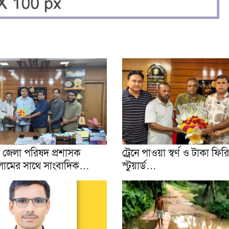
য়া জেলা পরিষদ প্রশাসক
ট্রেনে পাওয়া স্বর্ণ ও টাকা ফি
লামের সাথে সাংবাদিক…
স্টুয়ার্ড…