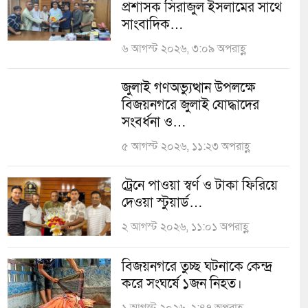
প্রশাসক সিরাজুল ইসলামের সাথে
সাংবাদিক…
৬ আগস্ট ২০২৬, ৩:০৯ অপরাহ্ণ
জুলাই গণঅভ্যুত্থান উপলক্ষে
বিজয়নগরে জুলাই যোদ্ধাদের
সংবর্ধনা ও…
৫ আগস্ট ২০২৬, ১১:২৩ অপরাহ্ণ
ট্রেনে পাওয়া স্বর্ণ ও টাকা ফিরিয়ে
দেওয়া স্টুয়ার্ড…
২ আগস্ট ২০২৬, ১১:০১ অপরাহ্ণ
বিজয়নগরে তুচ্ছ ঘটনাকে কেন্দ্র
করে সংঘর্ষে ১জন নিহত।