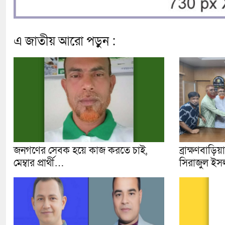
এ জাতীয় আরো পড়ুন :
জনগণের সেবক হয়ে কাজ করতে চাই,
ব্রাক্ষণবাড়ি
মেম্বার প্রার্থী…
সিরাজুল ইস