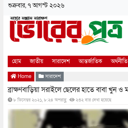
শুক্রবার, ৭ আগস্ট ২০২৬
হোম
জাতীয়
সারাদেশ
আন্তর্জাতিক
অর্থনীতি
Home
সারাদেশ
ব্রাক্ষণবাড়িয়া সরাইলে ছেলের হাতে বাবা খুন ও 
৮ ডিসেম্বর ২০২১, ৮:২৪ অপরাহ্ণ
২৩২ বার দেখা হয়েছে