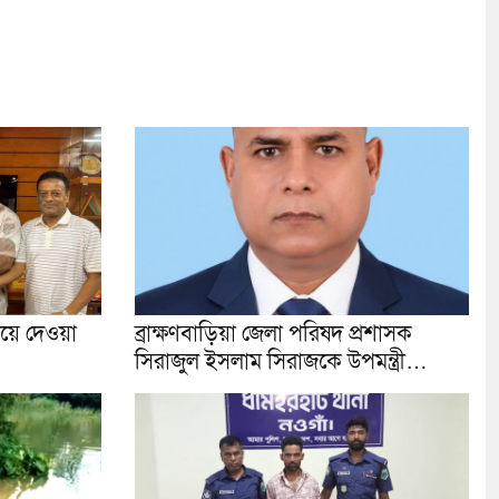
রিয়ে দেওয়া
ব্রাক্ষণবাড়িয়া জেলা পরিষদ প্রশাসক
সিরাজুল ইসলাম সিরাজকে উপমন্ত্রী…