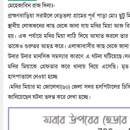
মেহেজাবিন রাজ দিনাঃ-
ব্রাহ্মণবাড়িয়া সরাইলে বেড়তলা গ্রামের পূর্ব পাড়া মোঃ ছু
স্থানীয় লোকজনের কাছ থেকে জানা যায় মনির মিয়া আজ বি
হয়। এক পর্যায়ে মনির মিয়া লাঠি দিয়ে আঘাত করলে তার ব
তাকেও গুরুতর আহত করে। এলাকাবাসীর কাছ থেকে জানা গেছ
উনার উনার মানসিক সমস্যার কারণে এ ঘটনা ঘটিয়েছে।
মনির মিয়াকে গ্রেফতার করে থানায় নিয়ে এসেছি। মৃত ছু
হাসপাতালে নেওয়া হচ্ছে
।মনির মিয়ার মা জোলেখা(৬০) জেলা সদর হসপিটালের চিক
জানিয়েছেন ঘটনা তদন্ত করে দেখা হচ্ছে।