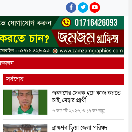
ক্ষাঙ্গন
সর্বশেষ
জনগণের সেবক হয়ে কাজ করতে
চাই, মেম্বার প্রার্থী…
৬ আগস্ট ২০২৬, ৩:১৭ অপরাহ্ণ
ব্রাক্ষণবাড়িয়া জেলা পরিষদ