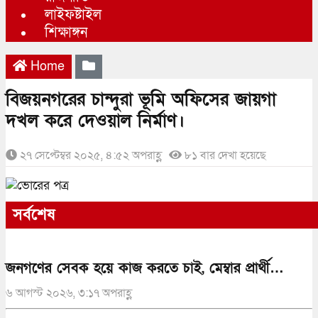
লাইফষ্টাইল
শিক্ষাঙ্গন
Home
বিজয়নগরের চান্দুরা ভূমি অফিসের জায়গা
দখল করে দেওয়াল নির্মাণ।
২৭ সেপ্টেম্বর ২০২৫, ৪:৫২ অপরাহ্ণ
৮১ বার দেখা হয়েছে
সর্বশেষ
জনগণের সেবক হয়ে কাজ করতে চাই, মেম্বার প্রার্থী…
৬ আগস্ট ২০২৬, ৩:১৭ অপরাহ্ণ