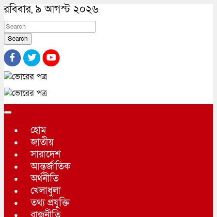
রবিবার, ৯ আগস্ট ২০২৬
Search
হোম
জাতীয়
সারাদেশ
আন্তর্জাতিক
অর্থনীতি
খেলাধুলা
তথ্য প্রযুক্তি
রাজনীতি