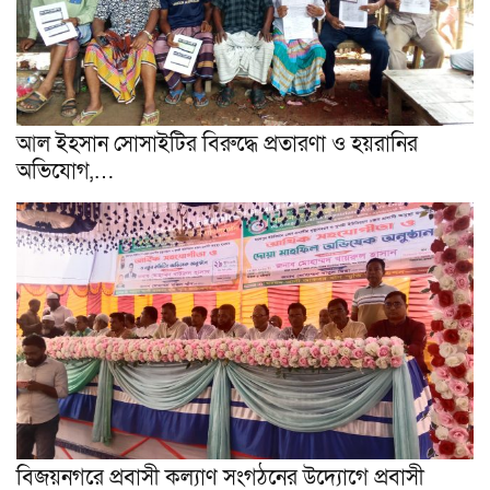
আল ইহসান সোসাইটির বিরুদ্ধে প্রতারণা ও হয়রানির
অভিযোগ,…
বিজয়নগরে প্রবাসী কল্যাণ সংগঠনের উদ্যোগে প্রবাসী