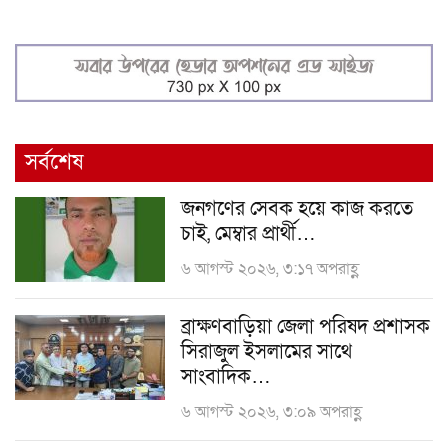
সর্বশেষ
জনগণের সেবক হয়ে কাজ করতে
চাই, মেম্বার প্রার্থী…
৬ আগস্ট ২০২৬, ৩:১৭ অপরাহ্ণ
ব্রাক্ষণবাড়িয়া জেলা পরিষদ প্রশাসক
সিরাজুল ইসলামের সাথে
সাংবাদিক…
৬ আগস্ট ২০২৬, ৩:০৯ অপরাহ্ণ