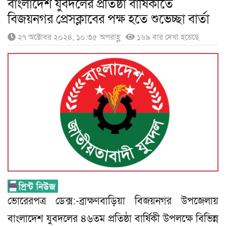
বাংলাদেশ যুবদলের প্রতিষ্ঠা বার্ষিকীতে
বিজয়নগর প্রেসক্লাবের পক্ষ হতে শুভেচ্ছা বার্তা
২৭ অক্টোবর ২০২৪, ১০:৩৫ অপরাহ্ণ
১৬৯ বার দেখা হয়েছে
ভোরেরপত্র ডেক্স:-ব্রাক্ষণবাড়িয়া বিজয়নগর উপজেলায়
বাংলাদেশ যুবদলের ৪৬তম প্রতিষ্ঠা বার্ষিকী উপলক্ষে বিভিন্ন