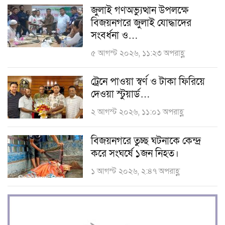
জুলাই গণঅভ্যুত্থান উপলক্ষে
বিজয়নগরে জুলাই যোদ্ধাদের
সংবর্ধনা ও…
৫ আগস্ট ২০২৬, ১১:২৩ অপরাহ্ণ
ট্রেনে পাওয়া স্বর্ণ ও টাকা ফিরিয়ে
দেওয়া স্টুয়ার্ড…
২ আগস্ট ২০২৬, ১১:০১ অপরাহ্ণ
বিজয়নগরে তুচ্ছ ঘটনাকে কেন্দ্র
করে সংঘর্ষে ১জন নিহত।
১ আগস্ট ২০২৬, ২:৪৭ অপরাহ্ণ