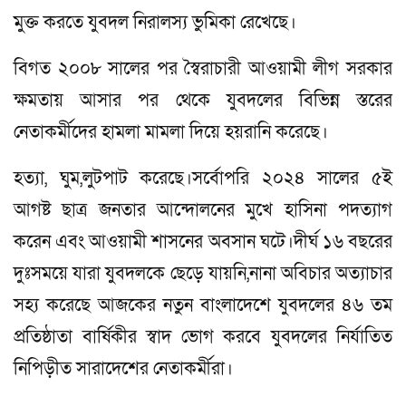
মুক্ত করতে যুবদল নিরালস্য ভুমিকা রেখেছে।
বিগত ২০০৮ সালের পর স্বৈরাচারী আওয়ামী লীগ সরকার
ক্ষমতায় আসার পর থেকে যুবদলের বিভিন্ন স্তরের
নেতাকর্মীদের হামলা মামলা দিয়ে হয়রানি করেছে।
হত্যা, ঘুম,লুটপাট করেছে।সর্বোপরি ২০২৪ সালের ৫ই
আগষ্ট ছাত্র জনতার আন্দোলনের মুখে হাসিনা পদত্যাগ
করেন এবং আওয়ামী শাসনের অবসান ঘটে।দীর্ঘ ১৬ বছরের
দুঃসময়ে যারা যুবদলকে ছেড়ে যায়নি,নানা অবিচার অত্যাচার
সহ্য করেছে আজকের নতুন বাংলাদেশে যুবদলের ৪৬ তম
প্রতিষ্ঠাতা বার্ষিকীর স্বাদ ভোগ করবে যুবদলের নির্যাতিত
নিপিড়ীত সারাদেশের নেতাকর্মীরা।