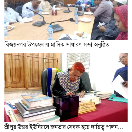
বিজয়নগর উপজেলায় মাসিক সাধারণ সভা অনুষ্ঠিত।
শ্রীপুর উত্তর ইউনিয়নে জনতার সেবক হয়ে দায়িত্ব পালন…