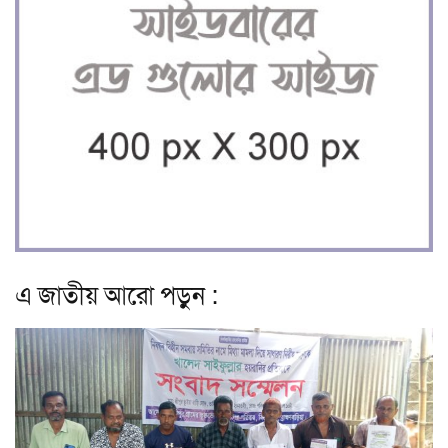
এ জাতীয় আরো পড়ুন :