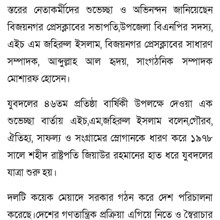
স্তরের নেতাকর্মীদের শুভেচ্ছা ও অভিনন্দন জানিয়েছেন
বিজয়নগর প্রেসক্লাবের সভাপতি,উপজেলা বিএনপির সদস্য,
এইচ এম জহিরুল ইসলাম, বিজয়নগর প্রেসক্লাবের সাধারণ
সম্পাদক, আব্দুল্লাহ আল হৃদয়, সাংগঠনিক সম্পাদক
মোশারফ হোসেন।
যুবদলের ৪৬তম প্রতিষ্ঠা বার্ষিকী উপলক্ষে দেওয়া এক
শুভেচ্ছা বার্তায় এইচ,এম,জহিরুল ইসলাম বলেন,গৌরব,
ঐতিহ্য, সাফল্য ও সংগ্রামের স্লোগানকে ধারণ করে ১৯৭৮
সালে শহীদ রাষ্ট্রপতি জিয়াউর রহমানের হাত ধরে যুবদলের
যাত্রা শুরু হয়।
দলটি কয়েক মেয়াদে সরকার গঠন করে দেশ পরিচালনা
করেছে।দেশের গণতান্ত্রিক প্রক্রিয়া এগিয়ে নিতে ও স্বৈরাচার