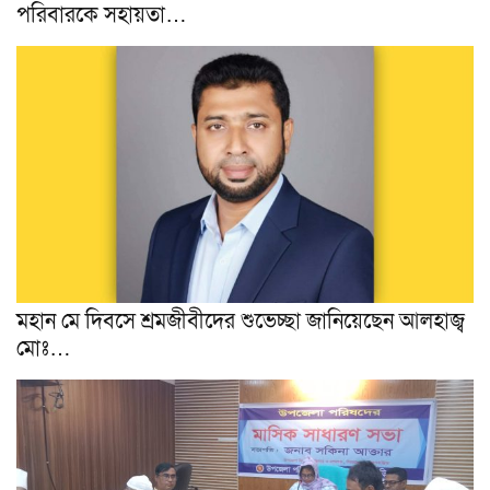
পরিবারকে সহায়তা…
মহান মে দিবসে শ্রমজীবীদের শুভেচ্ছা জানিয়েছেন আলহাজ্ব
মোঃ…