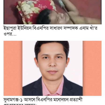
ইছাপুরা ইউনিয়ন বিএনপির সাধারণ সম্পাদক এনাম খাঁ’র
ওপর…
সুনামগঞ্জ-১ আসনে বিএনপির মনোনয়ন প্রত্যাশী