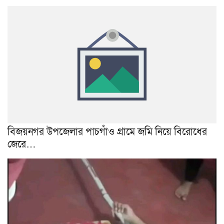
বিজয়নগর উপজেলার পাচগাঁও গ্রামে জমি নিয়ে বিরোধের
জেরে…