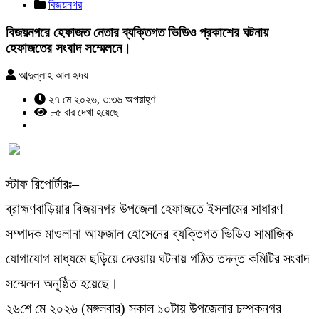
বিজয়নগর
বিজয়নগরে হেফাজত নেতার ব্যক্তিগত ভিডিও প্রকাশের ঘটনায়
হেফাজতের সংবাদ সম্মেলনে।
আব্দুল্লাহ আল হৃদয়
২৭ মে ২০২৬, ৩:৩৬ অপরাহ্ণ
৮৫ বার দেখা হয়েছে
স্টাফ রিপোর্টারঃ–
ব্রাহ্মণবাড়িয়ার বিজয়নগর উপজেলা হেফাজতে ইসলামের সাধারণ
সম্পাদক মাওলানা আফজাল হোসেনের ব্যক্তিগত ভিডিও সামাজিক
যোগাযোগ মাধ্যমে ছড়িয়ে দেওয়ায় ঘটনায় গঠিত তদন্ত কমিটির সংবাদ
সম্মেলন অনুষ্ঠিত হয়েছে।
২৬শে মে ২০২৬ (মঙ্গলবার) সকাল ১০টায় উপজেলার চম্পকনগর