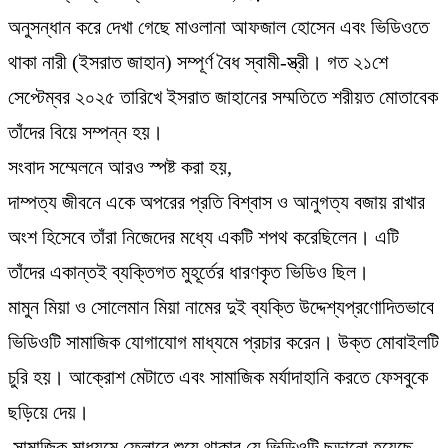
অনুসন্ধান করে দেখা গেছে মাওলানা আফজাল হোসেন এবং ভিডিওতে
থাকা নারী (ইসরাত জাহান) সম্পূর্ণ বৈধ স্বামী-স্ত্রী। গত ২১শে
সেপ্টেম্বর ২০২৫ তারিখে ইসরাত জাহানের সম্মতিতে শরীয়ত মোতাবেক
তাঁদের বিয়ে সম্পন্ন হয়।
​সংবাদ সম্মেলনে আরও স্পষ্ট করা হয়,
দাম্পত্য জীবনে একে অপরের প্রতি বিশ্বাস ও আনুগত্য বজায় রাখার
অংশ হিসেবে তাঁরা নিজেদের মধ্যে একটি শপথ করেছিলেন। এটি
তাঁদের একান্তই ব্যক্তিগত মুহূর্তের ধারণকৃত ভিডিও ছিল।
মামুন মিয়া ও সোলেমান মিয়া নামের দুই ব্যক্তি উদ্দেশ্যপ্রণোদিতভাবে
ভিডিওটি সামাজিক যোগাযোগ মাধ্যমে প্রচার করেন। উক্ত মোবাইলটি
চুরি হয়। আক্রোশ মেটাতে এবং সামাজিক মর্যাদাহানি করতে ফেসবুকে
ছড়িয়ে দেয়।
​ সামাজিক মাধ্যমে ফ্লোরে শুয়ে থাকার যে ভিডিওটি ছড়ানো হয়েছে,