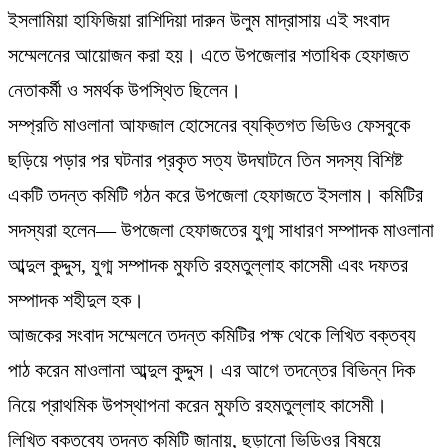
ইসলামিয়া হাফিজিয়া রাশিদিয়া দারুন উলুম মাদ্রাসায় এই সংবাদ
সম্মেলনের আয়োজন করা হয়। এতে উপজেলার শতাধিক হেফাজত
নেতাকর্মী ও সমর্থক উপস্থিত ছিলেন।
​সম্প্রতি মাওলানা আফজাল হোসেনের ব্যক্তিগত ভিডিও ফেসবুকে
ছড়িয়ে পড়ার পর ঘটনার প্রকৃত সত্য উদঘাটনে তিন সদস্য বিশিষ্ট
একটি তদন্ত কমিটি গঠন করে উপজেলা হেফাজতে ইসলাম। কমিটির
সদস্যরা হলেন— উপজেলা হেফাজতের যুগ্ম সাধারণ সম্পাদক মাওলানা
আব্দুল কুদ্দুস, যুগ্ম সম্পাদক মুফতি রহমতুল্লাহ কাসেমী এবং দফতর
সম্পাদক শহীদুল হক।
​আজকের সংবাদ সম্মেলনে তদন্ত কমিটির পক্ষ থেকে লিখিত বক্তব্য
পাঠ করেন মাওলানা আব্দুল কুদ্দুস। এর আগে তদন্তের বিভিন্ন দিক
নিয়ে প্রাথমিক উপস্থাপনা করেন মুফতি রহমতুল্লাহ কাসেমী।
​লিখিত বক্তব্যে তদন্ত কমিটি জানায়, ছড়ানো ভিডিওর বিষয়ে