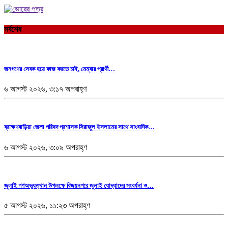
সর্বশেষ
জনগণের সেবক হয়ে কাজ করতে চাই, মেম্বার প্রার্থী…
৬ আগস্ট ২০২৬, ৩:১৭ অপরাহ্ণ
ব্রাক্ষণবাড়িয়া জেলা পরিষদ প্রশাসক সিরাজুল ইসলামের সাথে সাংবাদিক…
৬ আগস্ট ২০২৬, ৩:০৯ অপরাহ্ণ
জুলাই গণঅভ্যুত্থান উপলক্ষে বিজয়নগরে জুলাই যোদ্ধাদের সংবর্ধনা ও…
৫ আগস্ট ২০২৬, ১১:২৩ অপরাহ্ণ