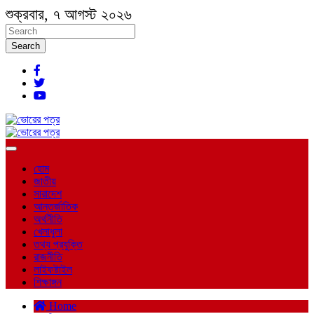
শুক্রবার, ৭ আগস্ট ২০২৬
Search
হোম
জাতীয়
সারাদেশ
আন্তর্জাতিক
অর্থনীতি
খেলাধুলা
তথ্য প্রযুক্তি
রাজনীতি
লাইফষ্টাইল
শিক্ষাঙ্গন
Home