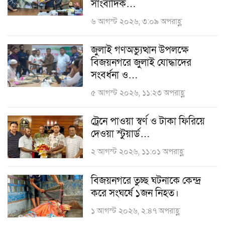
সাংবাদিক…
৬ আগস্ট ২০২৬, ৩:০৯ অপরাহ্ণ
জুলাই গণঅভ্যুত্থান উপলক্ষে
বিজয়নগরে জুলাই যোদ্ধাদের
সংবর্ধনা ও…
৫ আগস্ট ২০২৬, ১১:২৩ অপরাহ্ণ
ট্রেনে পাওয়া স্বর্ণ ও টাকা ফিরিয়ে
দেওয়া স্টুয়ার্ড…
২ আগস্ট ২০২৬, ১১:০১ অপরাহ্ণ
বিজয়নগরে তুচ্ছ ঘটনাকে কেন্দ্র
করে সংঘর্ষে ১জন নিহত।
১ আগস্ট ২০২৬, ২:৪৭ অপরাহ্ণ