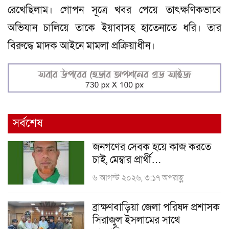
রেখেছিলাম। গোপন সূত্রে খবর পেয়ে তাৎক্ষণিকভাবে
অভিযান চালিয়ে তাকে ইয়াবাসহ হাতেনাতে ধরি। তার
বিরুদ্ধে মাদক আইনে মামলা প্রক্রিয়াধীন।
সর্বশেষ
জনগণের সেবক হয়ে কাজ করতে
চাই, মেম্বার প্রার্থী…
৬ আগস্ট ২০২৬, ৩:১৭ অপরাহ্ণ
ব্রাক্ষণবাড়িয়া জেলা পরিষদ প্রশাসক
সিরাজুল ইসলামের সাথে