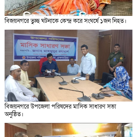
বিজয়নগরে তুচ্ছ ঘটনাকে কেন্দ্র করে সংঘর্ষে ১জন নিহত।
বিজয়নগরে উপজেলা পরিষদের মাসিক সাধারণ সভা
অনুষ্ঠিত।