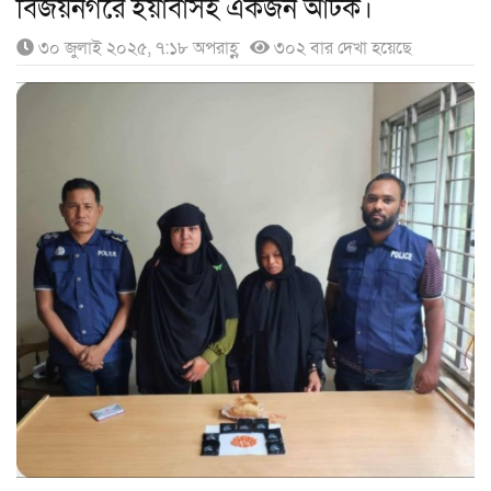
বিজয়নগরে ইয়াবাসহ একজন আটক।
৩০ জুলাই ২০২৫, ৭:১৮ অপরাহ্ণ
৩০২ বার দেখা হয়েছে