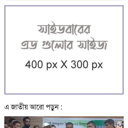
এ জাতীয় আরো পড়ুন :