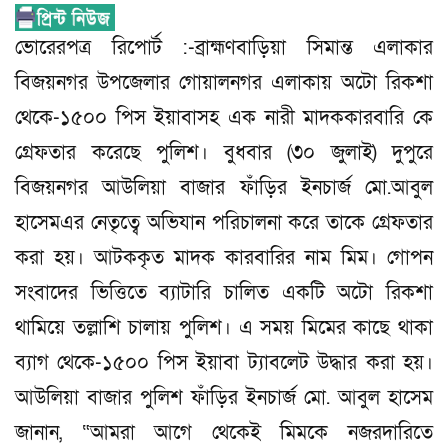
ভোরেরপত্র রিপোর্ট :-ব্রাহ্মণবাড়িয়া সিমান্ত এলাকার
বিজয়নগর উপজেলার গোয়ালনগর এলাকায় অটো রিকশা
থেকে-১৫০০ পিস ইয়াবাসহ এক নারী মাদককারবারি কে
গ্রেফতার করেছে পুলিশ। বুধবার (৩০ জুলাই) দুপুরে
বিজয়নগর আউলিয়া বাজার ফাঁড়ির ইনচার্জ মো.আবুল
হাসেমএর নেতৃত্বে অভিযান পরিচালনা করে তাকে গ্রেফতার
করা হয়। আটককৃত মাদক কারবারির নাম মিম। গোপন
সংবাদের ভিত্তিতে ব্যাটারি চালিত একটি অটো রিকশা
থামিয়ে তল্লাশি চালায় পুলিশ। এ সময় মিমের কাছে থাকা
ব্যাগ থেকে-১৫০০ পিস ইয়াবা ট্যাবলেট উদ্ধার করা হয়।
আউলিয়া বাজার পুলিশ ফাঁড়ির ইনচার্জ মো. আবুল হাসেম
জানান, “আমরা আগে থেকেই মিমকে নজরদারিতে