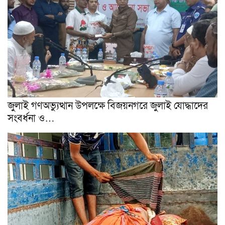
জুলাই গণঅভ্যুত্থান উপলক্ষে বিজয়নগরে জুলাই যোদ্ধাদের
সংবর্ধনা ও…