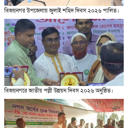
বিজয়নগর উপজেলায় জুলাই শহিদ দিবস ২০২৬ পালিত।
বিজয়নগরে জাতীয় পল্লী উন্নয়ন দিবস ২০২৬ অনুষ্ঠিত।