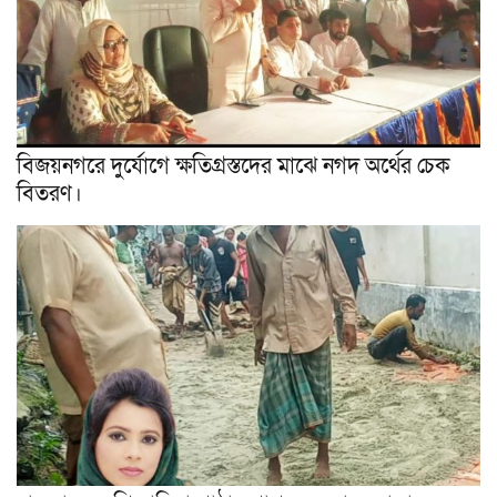
বিজয়নগরে দুর্যোগে ক্ষতিগ্রস্তদের মাঝে নগদ অর্থের চেক
বিতরণ।