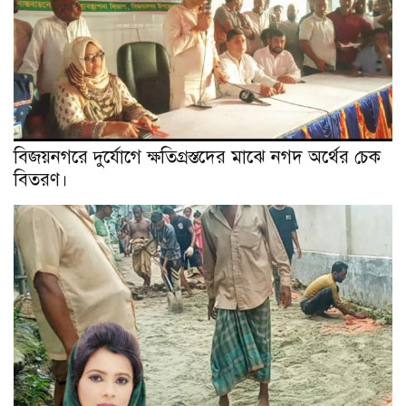
বিজয়নগরে দুর্যোগে ক্ষতিগ্রস্তদের মাঝে নগদ অর্থের চেক
বিতরণ।