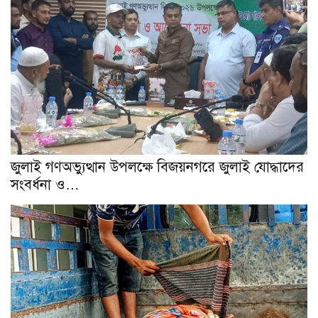
জুলাই গণঅভ্যুত্থান উপলক্ষে বিজয়নগরে জুলাই যোদ্ধাদের
সংবর্ধনা ও…