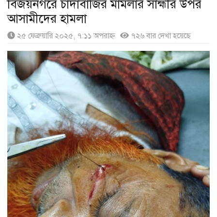
বিজয়নগরে চাঁদাবাজির মামলার সাহ্মীর উপর
আসামীদের হামলা
২৫ ফেব্রুয়ারি ২০২৫, ৭:১১ অপরাহ্ণ
৭২৬ বার দেখা হয়েছে