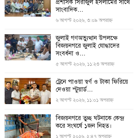
প্রশাসক সিরাজুল ইসলামের সাথে
সাংবাদিক…
৬ আগস্ট ২০২৬, ৩:০৯ অপরাহ্ণ
জুলাই গণঅভ্যুত্থান উপলক্ষে
বিজয়নগরে জুলাই যোদ্ধাদের
সংবর্ধনা ও…
৫ আগস্ট ২০২৬, ১১:২৩ অপরাহ্ণ
ট্রেনে পাওয়া স্বর্ণ ও টাকা ফিরিয়ে
দেওয়া স্টুয়ার্ড…
২ আগস্ট ২০২৬, ১১:০১ অপরাহ্ণ
বিজয়নগরে তুচ্ছ ঘটনাকে কেন্দ্র
করে সংঘর্ষে ১জন নিহত।
১ আগস্ট ২০২৬, ২:৪৭ অপরাহ্ণ