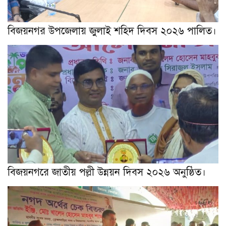
বিজয়নগর উপজেলায় জুলাই শহিদ দিবস ২০২৬ পালিত।
বিজয়নগরে জাতীয় পল্লী উন্নয়ন দিবস ২০২৬ অনুষ্ঠিত।