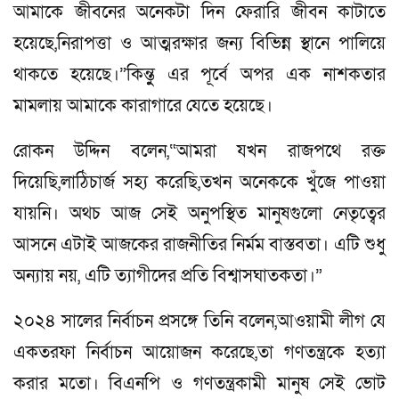
আমাকে জীবনের অনেকটা দিন ফেরারি জীবন কাটাতে
হয়েছে,নিরাপত্তা ও আত্মরক্ষার জন্য বিভিন্ন স্থানে পালিয়ে
থাকতে হয়েছে।”কিন্তুু এর পূর্বে অপর এক নাশকতার
মামলায় আমাকে কারাগারে যেতে হয়েছে।
রোকন উদ্দিন বলেন,“আমরা যখন রাজপথে রক্ত
দিয়েছি,লাঠিচার্জ সহ্য করেছি,তখন অনেককে খুঁজে পাওয়া
যায়নি। অথচ আজ সেই অনুপস্থিত মানুষগুলো নেতৃত্বের
আসনে এটাই আজকের রাজনীতির নির্মম বাস্তবতা। এটি শুধু
অন্যায় নয়, এটি ত্যাগীদের প্রতি বিশ্বাসঘাতকতা।”
২০২৪ সালের নির্বাচন প্রসঙ্গে তিনি বলেন,আওয়ামী লীগ যে
একতরফা নির্বাচন আয়োজন করেছে,তা গণতন্ত্রকে হত্যা
করার মতো। বিএনপি ও গণতন্ত্রকামী মানুষ সেই ভোট