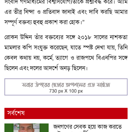
সংবাদ গণমাধ্যমের বিশ্বাসযোগ্যতাকে প্রশ্নবিদ্ধ করে। আমি
এর তীব্র নিন্দা ও প্রতিবাদ জানাই এবং দাবি করছি আমার
সম্পূর্ণ বক্তব্য হুবহু প্রকাশ করা হোক।”
রোকন উদ্দিন তাঁর বক্তব্যের সঙ্গে ২০১৮ সালের নাশকতা
মামলার কপি সংযুক্ত করেছেন, যাতে স্পষ্ট দেখা যায়, তিনি
কেবল কথায় নয়, কর্মে, ত্যাগে ও রাজপথে বিএনপির সঙ্গে
ছিলেন এবং দলের আদর্শে অনড় ছিলেন।
সর্বশেষ
জনগণের সেবক হয়ে কাজ করতে