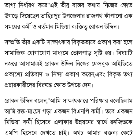
ভাগ্য নির্ধারণ করে”এই তীব্র বাস্তব কথায় নিজের ক্ষোভ
উগড়ে দিয়েছেন তাহিরপুর উপজেলার রাজপথ কাঁপানো এক
সময়ের কর্মী ও বর্তমান মিডিয়া ব্যক্তিত্ব রোকন উদ্দিন।
সম্প্রতি তাঁর একটি সাক্ষাৎকার বিকৃতভাবে প্রকাশ করা হলে
সামাজিক যোগাযোগ মাধ্যমে তোলপাড় সৃষ্টি হয়। বিষয়টি
নজরে আসামাত্রই রোকন উদ্দিন নিজের ফেসবুক আইডিতে
প্রকাশ্যে প্রতিবাদ ও নিন্দা প্রকাশ করেন,এবং বিকৃত তথ্য
প্রচারকারীদের বিরুদ্ধে ক্ষোভ উগড়ে দেন।
রোকন উদ্দিন বলেন,“আমি সাক্ষাৎকারে পরিষ্কার বলেছিলাম
আমি রক্ত-মাংসে গড়া একজন বিএনপি কর্মী। তবে একজন
মিডিয়া কর্মী হিসেবে এলাকার উন্নয়নের স্বার্থে রনজিতকে
এমপি হিসেবে দেখতে চাই। অথচ আমার বক্তব্য কেটে