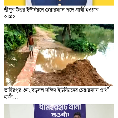
শ্রীপুর উত্তর ইউনিয়নে চেয়ারম্যান পদে প্রার্থী হওয়ার
আগ্ৰহ…
তাহিরপুর ৩নং বড়দল দক্ষিণ ইউনিয়নের চেয়ারম্যান প্রার্থী
হাজী…