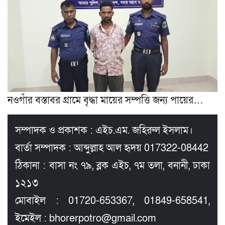
নওগাঁর বস্তাবর গ্রামে বৃদ্ধা মায়ের সম্পত্তি জন্য পায়ের…
সম্পাদক ও প্রকাশক : এইচ.এম. জহিরুল ইসলাম।
বার্তা সম্পাদক : আব্দুল্লাহ আল হৃদয় 017322-08442
ঠিকানা : বাসা নং ৭৯, ব্লক এইচ, ৭ম তলা, বনানী, ঢাকা
১২১৩
মোবাইল : 01720-653367, 01849-658541,
ইমেইল : bhorerpotro@gmail.com