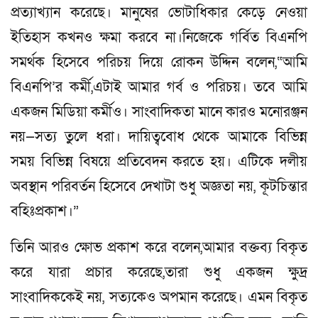
প্রত্যাখ্যান করেছে। মানুষের ভোটাধিকার কেড়ে নেওয়া
ইতিহাস কখনও ক্ষমা করবে না।নিজেকে গর্বিত বিএনপি
সমর্থক হিসেবে পরিচয় দিয়ে রোকন উদ্দিন বলেন,“আমি
বিএনপি’র কর্মী,এটাই আমার গর্ব ও পরিচয়। তবে আমি
একজন মিডিয়া কর্মীও। সাংবাদিকতা মানে কারও মনোরঞ্জন
নয়—সত্য তুলে ধরা। দায়িত্ববোধ থেকে আমাকে বিভিন্ন
সময় বিভিন্ন বিষয়ে প্রতিবেদন করতে হয়। এটিকে দলীয়
অবস্থান পরিবর্তন হিসেবে দেখাটা শুধু অজ্ঞতা নয়, কূটচিন্তার
বহিঃপ্রকাশ।”
তিনি আরও ক্ষোভ প্রকাশ করে বলেন,আমার বক্তব্য বিকৃত
করে যারা প্রচার করেছে,তারা শুধু একজন ক্ষুদ্র
সাংবাদিককেই নয়, সত্যকেও অপমান করেছে। এমন বিকৃত