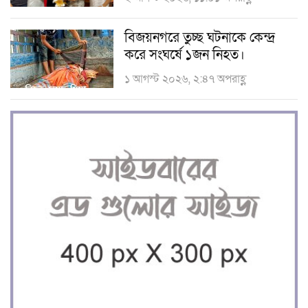
বিজয়নগরে তুচ্ছ ঘটনাকে কেন্দ্র
করে সংঘর্ষে ১জন নিহত।
১ আগস্ট ২০২৬, ২:৪৭ অপরাহ্ণ