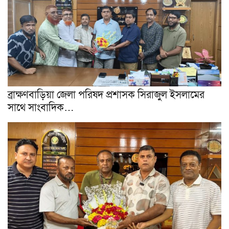
ব্রাক্ষণবাড়িয়া জেলা পরিষদ প্রশাসক সিরাজুল ইসলামের
সাথে সাংবাদিক…