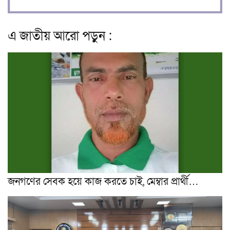
এ জাতীয় আরো পড়ুন :
জনগণের সেবক হয়ে কাজ করতে চাই, মেম্বার প্রার্থী…