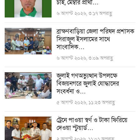
চাই, মেম্বার প্রার্থী…
৬ আগস্ট ২০২৬, ৩:১৭ অপরাহ্ণ
ব্রাক্ষণবাড়িয়া জেলা পরিষদ প্রশাসক
সিরাজুল ইসলামের সাথে
সাংবাদিক…
৬ আগস্ট ২০২৬, ৩:০৯ অপরাহ্ণ
জুলাই গণঅভ্যুত্থান উপলক্ষে
বিজয়নগরে জুলাই যোদ্ধাদের
সংবর্ধনা ও…
৫ আগস্ট ২০২৬, ১১:২৩ অপরাহ্ণ
ট্রেনে পাওয়া স্বর্ণ ও টাকা ফিরিয়ে
দেওয়া স্টুয়ার্ড…
২ আগস্ট ২০২৬, ১১:০১ অপরাহ্ণ