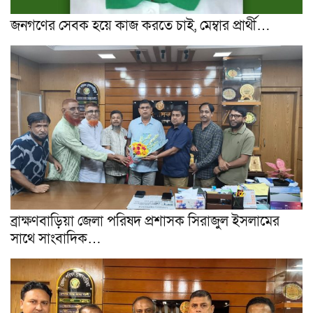
জনগণের সেবক হয়ে কাজ করতে চাই, মেম্বার প্রার্থী…
ব্রাক্ষণবাড়িয়া জেলা পরিষদ প্রশাসক সিরাজুল ইসলামের
সাথে সাংবাদিক…