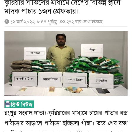
কুরিয়ার সার্ভিসের মাধ্যমে দেশের বিভিন্ন স্থানে
মাদক পাচার ১জন গ্রেফতার।
১২ মার্চ ২০২২, ৮:৪৭ পূর্বাহ্ণ
২৭২ বার দেখা হয়েছে
রংপুর সংবাদ দাতাঃ-কুরিয়ারের মাধ্যমে চায়ের পাতার বক্স
পাঠানোর আড়ালে পাঠানো হচ্ছিলো গাঁজা। তবে শেষ রক্ষা