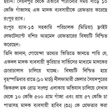
হয়নি। সৈয়দপুর থেকে এভাবে পাঠানোর সময় সাড়ে ১০
কেজি গাঁজাসহ এক মাদক ব্যবসায়ীকে গ্রেফতার করেছে
রংপুর র‍্যাব।
রংপুর র‍্যাব-১৩ সহকারি পরিচালক (মিডিয়া) ফ্লাইট
লেফটেন্যান্ট বশির আহমেদ গ্রেফতারের বিষয়টি নিশ্চিত
করেছেন।
তিনি জানান, গোয়েন্দা তথ্যের ভিত্তিতে জানতে পারি যে,
একদল মাদক ব্যবসায়ী কুরিয়ার সার্ভিসের মাধ্যমে মাদকের
চোরাচালান চালিয়ে যাচ্ছে। বিষয়টি নিশ্চিত হয়ে
বৃহস্পতিবার রাতে (১০ মার্চ)) নীলফামারী জেলার সৈয়দপুরের
জিকরুল হক রোড সংলগ্ন এলাকায় অভিযান চালিয়ে সেখান
থেকে ১০ কেজি ৫০০ গ্রাম গাঁজা এবং প্রায় ৫৭ কেজি চা
পাতাসহ মাদক ব্যবসায়ী হাবিব (৩২) কে গ্রেফতার করা