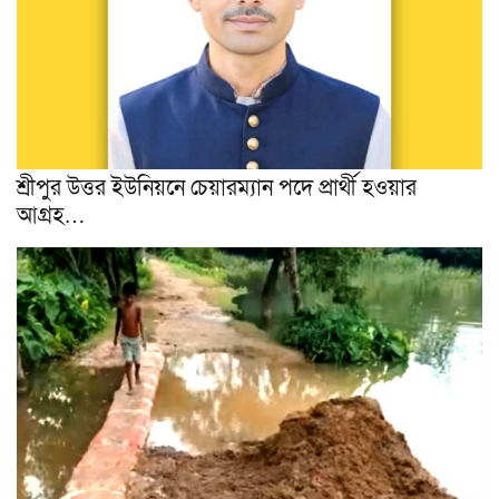
শ্রীপুর উত্তর ইউনিয়নে চেয়ারম্যান পদে প্রার্থী হওয়ার
আগ্ৰহ…