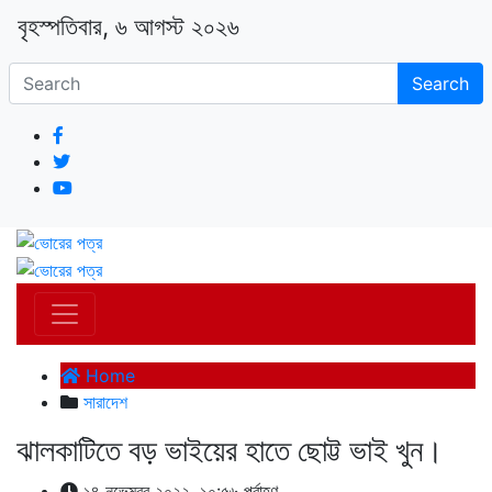
বৃহস্পতিবার, ৬ আগস্ট ২০২৬
Search
Home
সারাদেশ
ঝালকাটিতে বড় ভাইয়ের হাতে ছোট্ট ভাই খুন।
১৪ নভেম্বর ২০২২, ১০:৫৬ পূর্বাহ্ণ