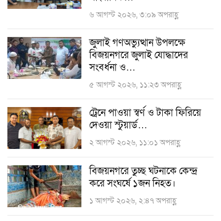
৬ আগস্ট ২০২৬, ৩:০৯ অপরাহ্ণ
জুলাই গণঅভ্যুত্থান উপলক্ষে
বিজয়নগরে জুলাই যোদ্ধাদের
সংবর্ধনা ও…
৫ আগস্ট ২০২৬, ১১:২৩ অপরাহ্ণ
ট্রেনে পাওয়া স্বর্ণ ও টাকা ফিরিয়ে
দেওয়া স্টুয়ার্ড…
২ আগস্ট ২০২৬, ১১:০১ অপরাহ্ণ
বিজয়নগরে তুচ্ছ ঘটনাকে কেন্দ্র
করে সংঘর্ষে ১জন নিহত।
১ আগস্ট ২০২৬, ২:৪৭ অপরাহ্ণ