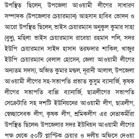
উপস্থিত ছিলেন, উপজেলা আওয়ামী লীগের সাধারণ
সম্পাদক (উপজেলার চেয়ারম্যান) আহসান হাবিব ভোদন ও
আরো উপস্থিত ছিলেন, ভাইস চেয়ারম্যান অনুকুল কুমার সাহা
(বুদু), মহিলা ভাইস চেয়ারম্যান রাবেয়া রহমান পলি, সদর
ইউপি চেয়ারম্যান সাইদ হাসান তরফদার শাকিল, খাজুর
ইউপি চেয়ারম্যান বেলাল হোসেন, জেলা আওয়ামী লীগের
অন্যতম সদস্য, অজিত কুমার মন্ডল, নূরানী আলাল, উপজেলা
আওয়ামী লীগের সহ-সভাপতি প্রভাত কুসুম ব্যানার্জি, কৃষক
লীগের সভাপতি বাপ্পি ব্যানার্জি, ছাত্রলীগের সভাপতি
সেক্রেটারি সহ দশটি ইউনিয়নের আওয়ামী লীগ, ছাত্রলীগ,
স্বেচ্ছাসেবক লীগ, কৃষক লীগ, শ্রমিকলীগ এর নেতাকর্মীরা
উপস্থিত ছিলেন৷ উপজেলার সদর ইউনিয়ন আওয়ামী লীগের
পক্ষ থেকে ৫০টি প্লাস্টিক চেয়ার ও দলীয় অফিসে দেওয়া