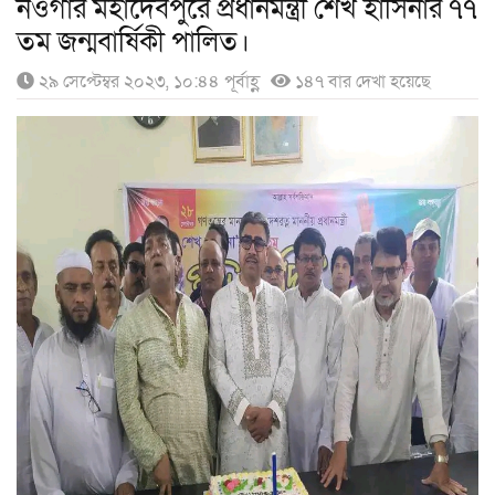
নওগাঁর মহাদেবপুরে প্রধানমন্ত্রী শেখ হাসিনার ৭৭
তম জন্মবার্ষিকী পালিত।
২৯ সেপ্টেম্বর ২০২৩, ১০:৪৪ পূর্বাহ্ণ
১৪৭ বার দেখা হয়েছে