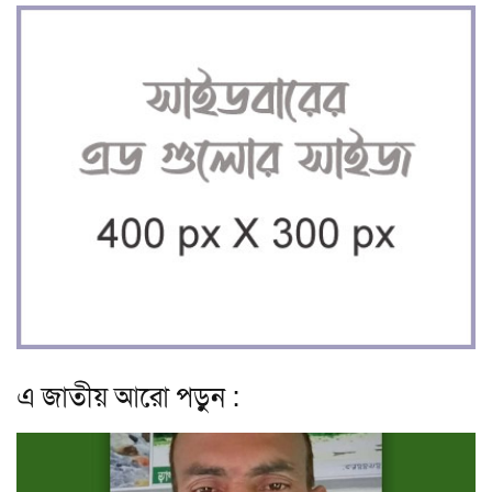
এ জাতীয় আরো পড়ুন :