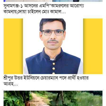
সুনামগঞ্জ-১ আসনের এমপি”কামরুলের আরোগ্য
কামনায়,দোয়া চাইলেন মোঃ কামাল…
শ্রীপুর উত্তর ইউনিয়নে চেয়ারম্যান পদে প্রার্থী হওয়ার
আগ্ৰহ…