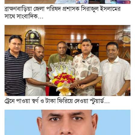
ব্রাক্ষণবাড়িয়া জেলা পরিষদ প্রশাসক সিরাজুল ইসলামের
সাথে সাংবাদিক…
ট্রেনে পাওয়া স্বর্ণ ও টাকা ফিরিয়ে দেওয়া স্টুয়ার্ড…