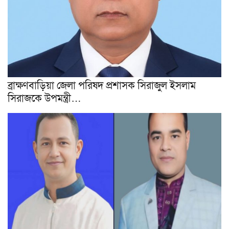
ব্রাক্ষণবাড়িয়া জেলা পরিষদ প্রশাসক সিরাজুল ইসলাম
সিরাজকে উপমন্ত্রী…