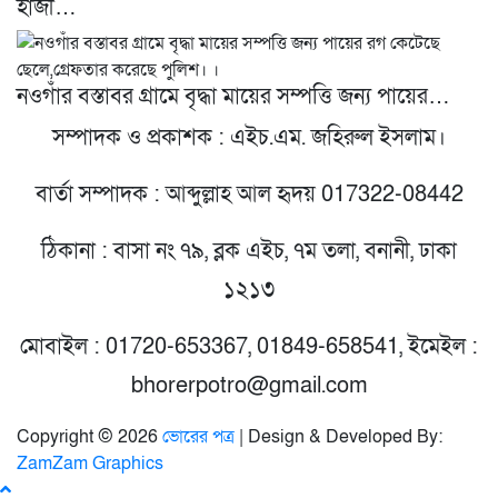
হাজী…
নওগাঁর বস্তাবর গ্রামে বৃদ্ধা মায়ের সম্পত্তি জন্য পায়ের…
সম্পাদক ও প্রকাশক : এইচ.এম. জহিরুল ইসলাম।
বার্তা সম্পাদক : আব্দুল্লাহ আল হৃদয় 017322-08442
ঠিকানা : বাসা নং ৭৯, ব্লক এইচ, ৭ম তলা, বনানী, ঢাকা
১২১৩
মোবাইল : 01720-653367, 01849-658541, ইমেইল :
bhorerpotro@gmail.com
Copyright © 2026
ভোরের পত্র
| Design & Developed By:
ZamZam Graphics