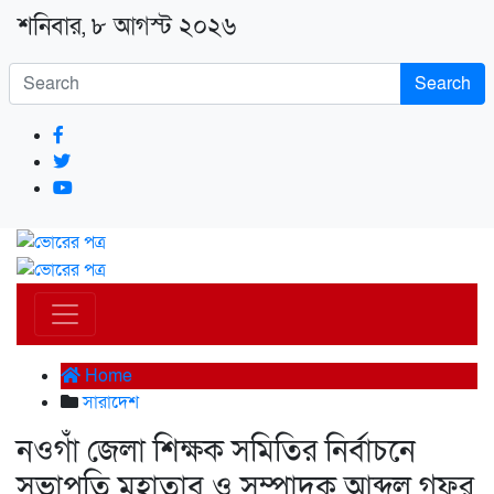
শনিবার, ৮ আগস্ট ২০২৬
Search
Home
সারাদেশ
নওগাঁ জেলা শিক্ষক সমিতির নির্বাচনে
সভাপতি মহাতাব ও সম্পাদক আব্দুল গফুর