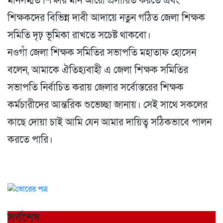
মানসম্মত শিক্ষার মান আরো প্রসারিত করতে এবং
শিক্ষকদের বিভিন্ন দাবী আদায়ে নতুন গঠিত জেলা শিক্ষক
সমিতি দৃঢ় ভূমিকা রাখতে সচেষ্ট থাকবো।
নওগাঁ জেলা শিক্ষক সমিতির সভাপতি মহাতাফ হোসেন
বলেন, আমাকে ঐতিহ্যবাহী এ জেলা শিক্ষক সমিতির
সভাপতি নির্বাচিত করায় জেলার সর্বোস্তরের শিক্ষক
কর্মচারীদের আন্তরিক শুভেচ্ছা জানায়। সেই সাথে সকলের
কাছে দোয়া চাই আমি যেন আমার দায়িত্ব সঠিকভাবে পালন
করতে পারি।
সর্বশেষ