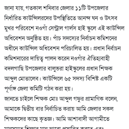
জানা যায়, গতকাল শনিবার জেলার ১১টি উপজেলার
নির্ধারিত কাউন্সিলরদের উপস্থিতিতে আনন্দ ঘন ও উৎসব
মুখর পরিবেশে নওগাঁ সেন্ট্রাল গার্লস হাই স্কুলে এই কাউন্সিল
অধিবেশন অনুষ্ঠিত হয়। পাঁচ সদস্যের নির্বাচন কমিশনের
অধীনে কাউন্সিল অধিবেশন পরিচালিত হয়। প্রধান নির্বাচন
কমিশনারের দায়িত্ব পালন করেন নওগাঁর ঐতিহ্যবাহী
বদলগাছি উপজেলার বালুভরা হাইস্কুলের প্রধান শিক্ষক
আব্দুল মোতালেব। কাউন্সিলে ৬৫ সদস্য বিশিষ্ট একটি
পূর্ণাঙ্গ জেলা কমিটি গঠন করা হয়।
জানতে চাইলে শিক্ষক মোঃ আব্দুল গফুর প্রামাণিক বলেন,
আমাকে দ্বিতীয় বার নির্বাচিত করায় আমি জেলার সকল
শিক্ষকদের কাছে কৃতজ্ঞ। আমি আশাবাদী আগামীতে