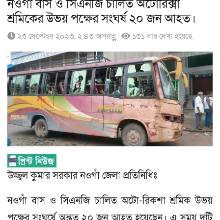
নওগাঁ বাস ও সিএনজি চালিত অটোরিক্সা
শ্রমিকের উভয় পক্ষের সংঘর্ষ ২০ জন আহত।
২৩ সেপ্টেম্বর ২০২৩, ২:৪৩ অপরাহ্ণ
১৩১ বার দেখা হয়েছে
উজ্জ্বল কুমার সরকার নওগাঁ জেলা প্রতিনিধিঃ
নওগাঁ বাস ও সিএনজি চালিত অটো-রিকশা শ্রমিক উভয়
পক্ষের সংঘর্ষে অন্তত ২০ জন আহত হয়েছেন। এ সময় দুটি