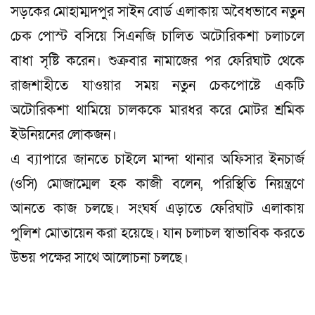
সড়কের মোহাম্মদপুর সাইন বোর্ড এলাকায় অবৈধভাবে নতুন
চেক পোস্ট বসিয়ে সিএনজি চালিত অটোরিকশা চলাচলে
বাধা সৃষ্টি করেন। শুক্রবার নামাজের পর ফেরিঘাট থেকে
রাজশাহীতে যাওয়ার সময় নতুন চেকপোষ্টে একটি
অটোরিকশা থামিয়ে চালককে মারধর করে মোটর শ্রমিক
ইউনিয়নের লোকজন।
এ ব্যাপারে জানতে চাইলে মান্দা থানার অফিসার ইনচার্জ
(ওসি) মোজাম্মেল হক কাজী বলেন, পরিস্থিতি নিয়ন্ত্রণে
আনতে কাজ চলছে। সংঘর্ষ এড়াতে ফেরিঘাট এলাকায়
পুলিশ মোতায়েন করা হয়েছে। যান চলাচল স্বাভাবিক করতে
উভয় পক্ষের সাথে আলোচনা চলছে।