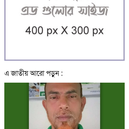
এ জাতীয় আরো পড়ুন :