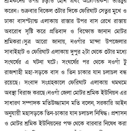
শ্রমিকদের উপর চড়াও হোন এবং অটো-রিকশা ভাঙচুর
করেন। শুক্রবার বিকেল ৩টার দিকে ফেরিঘাট সেতুর মুখে ও
ঢাকা বাসস্ট্যান্ড এলাকায় রাস্তার উপর বাস রেখে রাস্তায়
অবরোধ সৃষ্টি করে প্রতিবাদ ও বিক্ষোভ জানান মোটর
শ্রমিকরা।সুত্র আরো জানায়, নওগাঁর মান্দা উপজেলার
সাবাইহাট ও ফেরিঘাট এলাকায় দুপুর ২টা থেকে ৩টার মধ্যে
সংঘর্ষের এ ঘটনা ঘটে। সংঘর্ষের পর থেকে নওগাঁ টু
রাজশাহী মহা-সড়কে বাস ও তিন চাকার যান চলাচল বন্ধ
রয়েছে। সংবাদ সংগ্রহকালে ফেরিঘাট এলাকায় থমথমে
অবস্থা বিরাজ করছে।নওগাঁ জেলা মোটর শ্রমিক ইউনিয়ন এর
সাধারণ সম্পাদক মতিউজ্জামান মতি বলেন, সরকারি আইন
অনুযায়ী মহাসড়কে তিন-চাকার যান চলাচল নিষিদ্ধ। প্রশাসন
ও মোটর শ্রমিক ইউনিয়নের পক্ষ থেকে বারবার নিষেধ করা