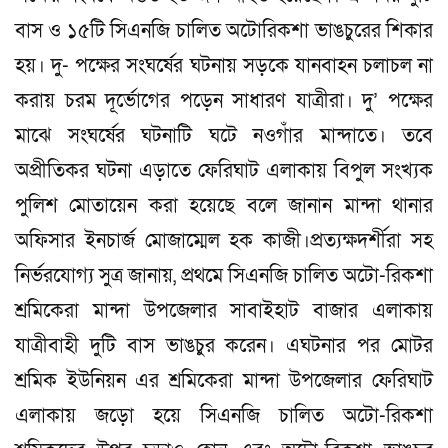
বাস ও ১৫টি সিএনজি চালিত অটোরিকশা ভাঙচুরের শিকার
হয়। দু- পক্ষের সংঘর্ষের ঘটনায় সড়কে যানবাহন চলাচল না
করায় চরম দূর্ভোগের পড়েন সাধারণ যাত্রীরা। দু’ পক্ষের
মাঝে সংঘর্ষের ঘটনাটি ঘটে নওগাঁর মান্দাতে। তবে
অপ্রীতিকর ঘটনা এড়াতে ফেরিঘাট এলাকায় বিপুল সংখ্যক
পুলিশ মোতায়েন করা হয়েছে বলে জানান মান্দা থানার
অফিসার ইনচার্জ মোজাম্মেল হক কাজী।প্রত্যক্ষদর্শীরা সহ
নির্ভরযোগ্য সুত্র জানায়, প্রথমে সিএনজি চালিত অটো-রিকশা
শ্রমিকেরা মান্দা উপজেলার সাবাইহাট বাজার এলাকায়
যাত্রীবাহী দুটি বাস ভাঙচুর করেন। এঘটনার পর মোটর
শ্রমিক ইউনিয়ন এর শ্রমিকেরা মান্দা উপজেলার ফেরিঘাট
এলাকায় জড়ো হয়ে সিএনজি চালিত অটো-রিকশা