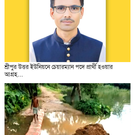
শ্রীপুর উত্তর ইউনিয়নে চেয়ারম্যান পদে প্রার্থী হওয়ার
আগ্ৰহ…