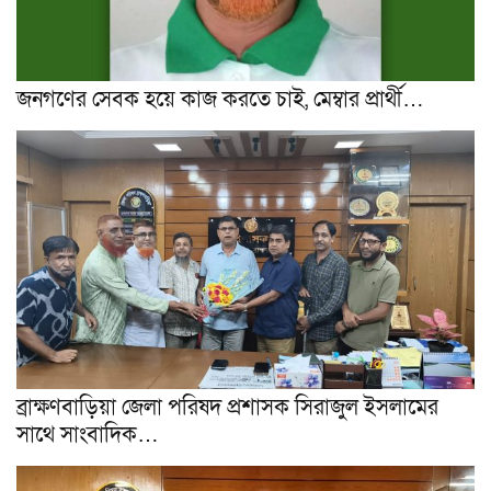
জনগণের সেবক হয়ে কাজ করতে চাই, মেম্বার প্রার্থী…
ব্রাক্ষণবাড়িয়া জেলা পরিষদ প্রশাসক সিরাজুল ইসলামের
সাথে সাংবাদিক…