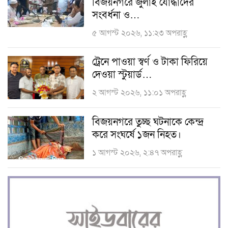
বিজয়নগরে জুলাই যোদ্ধাদের
সংবর্ধনা ও…
৫ আগস্ট ২০২৬, ১১:২৩ অপরাহ্ণ
ট্রেনে পাওয়া স্বর্ণ ও টাকা ফিরিয়ে
দেওয়া স্টুয়ার্ড…
২ আগস্ট ২০২৬, ১১:০১ অপরাহ্ণ
বিজয়নগরে তুচ্ছ ঘটনাকে কেন্দ্র
করে সংঘর্ষে ১জন নিহত।
১ আগস্ট ২০২৬, ২:৪৭ অপরাহ্ণ