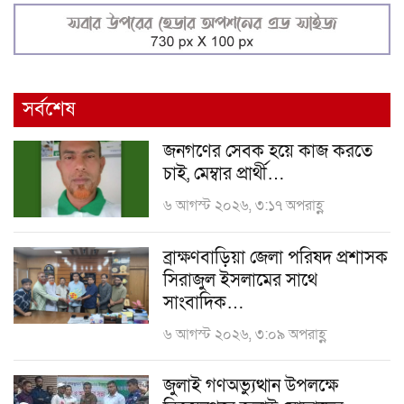
সর্বশেষ
জনগণের সেবক হয়ে কাজ করতে
চাই, মেম্বার প্রার্থী…
৬ আগস্ট ২০২৬, ৩:১৭ অপরাহ্ণ
ব্রাক্ষণবাড়িয়া জেলা পরিষদ প্রশাসক
সিরাজুল ইসলামের সাথে
সাংবাদিক…
৬ আগস্ট ২০২৬, ৩:০৯ অপরাহ্ণ
জুলাই গণঅভ্যুত্থান উপলক্ষে