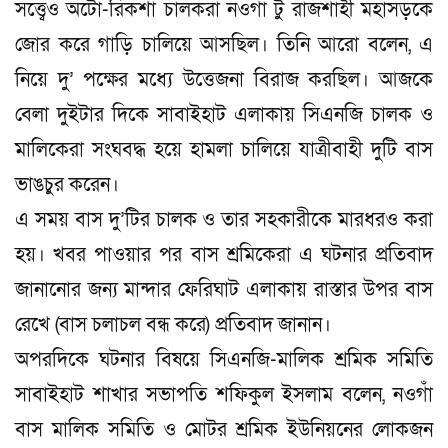
সত্ত্বেও অটো-রিকশা চালকরা নওগাঁ টু রাজশাহী মহাসড়কে
জোর করে গাড়ি চালিয়ে আসছিল। তিনি আরো বলেন, এ
নিয়ে দু’ পক্ষের মধ্যে উত্তেজনা বিরাজ করছিল। আজকে
বেলা দুইটার দিকে সাবাইহাট এলাকায় সিএনজি চালক ও
মালিকেরা সংঘবদ্ধ হয়ে হামলা চালিয়ে যাত্রীবাহী দুটি বাস
ভাঙচুর করেন।
এ সময় বাস দু’টির চালক ও তার সহকারীকে মারধরও করা
হয়। খবর পাওয়ার পর বাস শ্রমিকেরা এ ঘটনার প্রতিবাদ
জানানোর জন্য মান্দার ফেরিঘাট এলাকায় রাস্তার উপর বাস
রেখে (বাস চলাচল বন্ধ করে) প্রতিবাদ জানান।
অপরদিকে ঘটনার বিষয়ে সিএনজি-মালিক শ্রমিক সমিতি
সাবাইহাট শাখার সভাপতি শফিকুল ইসলাম বলেন, নওগাঁ
বাস মালিক সমিতি ও মোটর শ্রমিক ইউনিয়নের লোকজন