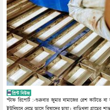
স্টাফ রিপোর্ট :-শুক্রবার জুমার নামাজের রেশ কাটতে ন
ইউনিয়নে নেমে আসে বিষাদের ছায়া। বাড়িখলা গ্রামের শান্ত