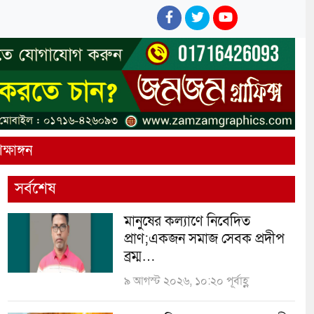
ক্ষাঙ্গন
সর্বশেষ
মানুষের কল্যাণে নিবেদিত
প্রাণ;একজন সমাজ সেবক প্রদীপ
ব্রম্ম…
৯ আগস্ট ২০২৬, ১০:২০ পূর্বাহ্ণ