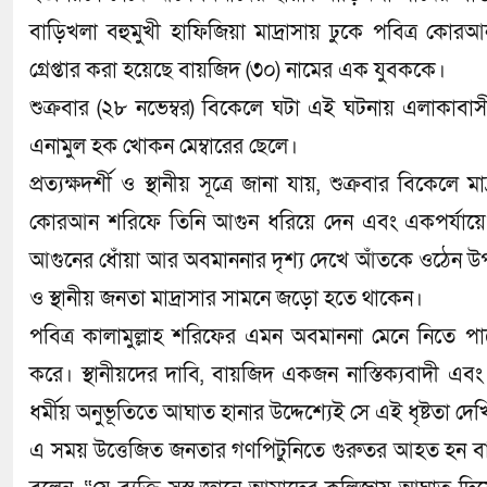
বাড়িখলা বহুমুখী হাফিজিয়া মাদ্রাসায় ঢুকে পবিত্র 
গ্রেপ্তার করা হয়েছে বায়জিদ (৩০) নামের এক যুবককে।
শুক্রবার (২৮ নভেম্বর) বিকেলে ঘটা এই ঘটনায় এলাকাবাস
এনামুল হক খোকন মেম্বারের ছেলে।
প্রত্যক্ষদর্শী ও স্থানীয় সূত্রে জানা যায়, শুক্রবার বিকে
কোরআন শরিফে তিনি আগুন ধরিয়ে দেন এবং একপর্যায়ে পা 
আগুনের ধোঁয়া আর অবমাননার দৃশ্য দেখে আঁতকে ওঠেন উপস্থি
ও স্থানীয় জনতা মাদ্রাসার সামনে জড়ো হতে থাকেন।
পবিত্র কালামুল্লাহ শরিফের এমন অবমাননা মেনে নিতে পা
করে। স্থানীয়দের দাবি, বায়জিদ একজন নাস্তিক্যবাদী এবং স
ধর্মীয় অনুভূতিতে আঘাত হানার উদ্দেশ্যেই সে এই ধৃষ্টতা দে
এ সময় উত্তেজিত জনতার গণপিটুনিতে গুরুতর আহত হন বায়জি