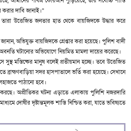
য়েছে, আমাদের পবিত্র কোরআন পুড়িয়েছে, তার সর্বোচ্চ শাস্তি
কর করার দাবি জানাই।”
। তারা উত্তেজিত জনতার হাত থেকে বায়জিদকে উদ্ধার করে
ম জানান, অভিযুক্ত বায়জিদকে গ্রেপ্তার করা হয়েছে। পুলিশ বাদী
লার অবনতি ঘটানোর অভিযোগে নিয়মিত মামলা দায়ের করেছে।
 সুস্থ মস্তিষ্কের মানুষ বলেই প্রতীয়মান হচ্ছে। তবে উত্তেজিত
ব্রাহ্মণবাড়িয়া সদর হাসপাতালে ভর্তি করা হয়েছে। সেখানে
েলহাজতে পাঠানো হবে।
জ করছে। অপ্রীতিকর ঘটনা এড়াতে এলাকায় পুলিশি নজরদারি
মে দোষীর দৃষ্টান্তমূলক শাস্তি নিশ্চিত করা, যাতে ভবিষ্যতে