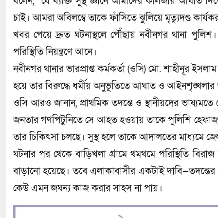
বলেন, “যে ব্যক্তি সুস্থ জ্ঞানে আমাদের কলিজায় আঘাত দি
চাই। আমরা অবিলম্বে তাকে ফাঁসিতে ঝুলিয়ে মৃত্যুদণ্ড কার্য
খবর পেয়ে দ্রুত ঘটনাস্থলে পৌঁছায় নবীনগর থানা পুলিশ
পরিস্থিতি নিয়ন্ত্রণে আনে।
নবীনগর থানার ভারপ্রাপ্ত কর্মকর্তা (ওসি) মো. শাহীনূর ইসলা
হয়ে তার বিরুদ্ধে ধর্মীয় অনুভূতিতে আঘাত ও আইনশৃঙ্খ
ওসি আরও জানান, প্রাথমিক তদন্তে ও স্থানীয়দের ভাষ্যমতে সে
জনতার গণপিটুনিতে সে আহত হওয়ায় তাকে পুলিশি হেফাজতে 
তার চিকিৎসা চলছে। সুস্থ হলে তাকে আদালতের মাধ্যমে জ
ঘটনার পর থেকে বাড়িখলা গ্রামে থমথমে পরিস্থিতি বিরা
বাড়ানো হয়েছে। তবে এলাকাবাসীর একটাই দাবি—তদন্তের মাধ্য
কেউ এমন জঘন্য কাজ করার সাহস না পায়।