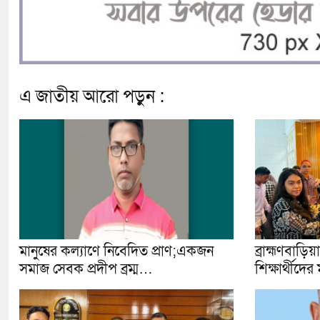
এ জাতীয় আরো পড়ুন :
মানুষের কল্যাণে নিবেদিত প্রাণ;একজন
ব্রাহ্মণবাড়ি
সমাজ সেবক প্রদীপ ব্রম্ম…
শিক্ষার্থীদ