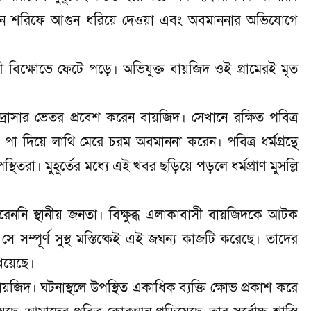
কোরআন শরিফে আগুন ধরিয়ে দেওয়া এবং অবমাননার অভিযোগে
ী বিক্ষোভে ফেটে পড়ে। অভিযুক্ত বায়জিদ ওই গ্রামেরই মৃত
লে মাদ্রাসার ভেতর প্রবেশ করেন বায়জিদ। সেখানে রক্ষিত পবিত্র
দিয়ে লাথি মেরে চরম অবমাননা করেন। পবিত্র ধর্মগ্রন্থে
তরা। মুহূর্তের মধ্যে এই খবর ছড়িয়ে পড়লে ধর্মপ্রাণ মুসল্লি
রেননি স্থানীয় জনতা। বিক্ষুব্ধ এলাকাবাসী বায়জিদকে আটক
ে সম্পূর্ণ সুস্থ মস্তিষ্কেই এই জঘন্য কাজটি করেছে। তাদের
খিয়েছে।
দ। ঘটনাস্থলে উপস্থিত একাধিক ব্যক্তি ক্ষোভ প্রকাশ করে