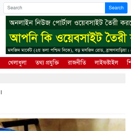
Search
খেলাধুলা
তথ্য প্রযুক্তি
রাজনীতি
লাইফষ্টাইল
শি
।