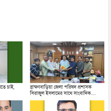
তে চাই,
ব্রাক্ষণবাড়িয়া জেলা পরিষদ প্রশাসক
সিরাজুল ইসলামের সাথে সাংবাদিক…