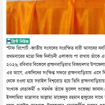
স্টাফ রিপোর্ট:-জাতীয় সংসদের সংরক্ষিত নারী আসনের নব
প্রথমবারের মতো নিজ নির্বাচনী এলাকায় পা রাখায় তাঁকে 
২০২৬, রবিবার বিকেলে ব্রাহ্মণবাড়িয়ার বিজয়নগর উপজেলার 
​এর আগে, একদিনের সংক্ষিপ্ত সফরে ব্রাহ্মণবাড়িয়ায় এসে 
থেকে রওনা হয়ে সরাইল বিশ্বরোড হয়ে তিনি ব্রাহ্মণবাড়িয়া
সংখ্যক নেতাকর্মী ও সমর্থক তাঁকে ফুলেল শুভেচ্ছা জানান
ইসলামিয়া মাদ্রাসার আল্লামা মাজেদুর রহমান হুজুরের সাথে 