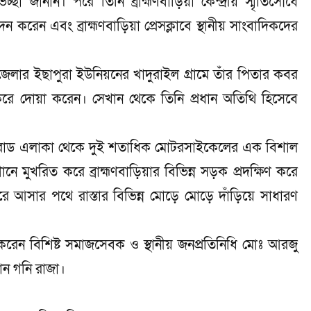
া জানান। পরে তিনি ব্রাহ্মণবাড়িয়া কেন্দ্রীয় স্মৃতিসৌধে
দন করেন এবং ব্রাহ্মণবাড়িয়া প্রেসক্লাবে স্থানীয় সাংবাদিকদের
লার ইছাপুরা ইউনিয়নের খাদুরাইল গ্রামে তাঁর পিতার কবর
ে দোয়া করেন। সেখান থেকে তিনি প্রধান অতিথি হিসেবে
শ্বরোড এলাকা থেকে দুই শতাধিক মোটরসাইকেলের এক বিশাল
ানে মুখরিত করে ব্রাহ্মণবাড়িয়ার বিভিন্ন সড়ক প্রদক্ষিণ করে
 আসার পথে রাস্তার বিভিন্ন মোড়ে মোড়ে দাঁড়িয়ে সাধারণ
করেন বিশিষ্ট সমাজসেবক ও স্থানীয় জনপ্রতিনিধি মোঃ আরজু
মান গনি রাজা।