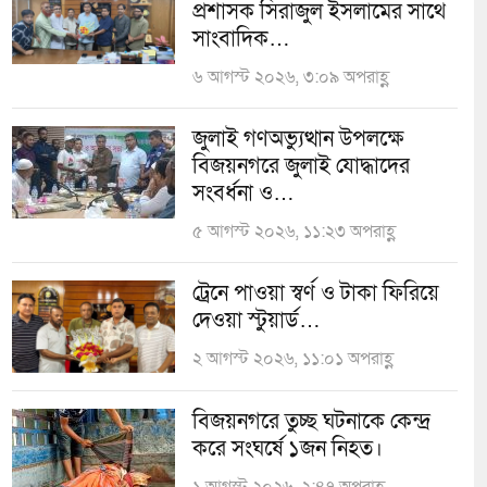
প্রশাসক সিরাজুল ইসলামের সাথে
সাংবাদিক…
৬ আগস্ট ২০২৬, ৩:০৯ অপরাহ্ণ
জুলাই গণঅভ্যুত্থান উপলক্ষে
বিজয়নগরে জুলাই যোদ্ধাদের
সংবর্ধনা ও…
৫ আগস্ট ২০২৬, ১১:২৩ অপরাহ্ণ
ট্রেনে পাওয়া স্বর্ণ ও টাকা ফিরিয়ে
দেওয়া স্টুয়ার্ড…
২ আগস্ট ২০২৬, ১১:০১ অপরাহ্ণ
বিজয়নগরে তুচ্ছ ঘটনাকে কেন্দ্র
করে সংঘর্ষে ১জন নিহত।