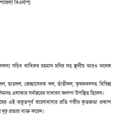
 উপজেলা বিএনপি)
ের সদস্য সচিব খাবিরুর রহমান মনির সহ স্থানীয় আরও অনেক
, ছাত্রদল, স্বেচ্ছাসেবক দল, তাঁতীদল, কৃষকদলসহ বিভিন্ন
লিমসহ এলাকার সর্বস্তরের সাধারণ জনগণ উপস্থিত ছিলেন।
ুষের এই অভূতপূর্ব ভালোবাসার প্রতি গভীর কৃতজ্ঞতা প্রকাশ
ঢ় প্রত্যয় ব্যক্ত করেন।