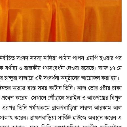
নির্বাচিত সংসদ সদস্য নাদিয়া পাঠান পাপন এমপি হওয়ার পর
এক বর্ণাঢ্য ও রাজকীয় গণসংবর্ধনা দেওয়া হয়েছে। আজ ১৭ মে
চান্দুরা বাজারে এই সংবর্ধনা অনুষ্ঠানের আয়োজন করা হয়।
দিনভর অত্যন্ত ব্যস্ত সময় কাটান তিনি। আজ ভোর ৫টায় ঢাকা
য় প্রবেশ করেন। সেখানে পৌঁছালে সরাইল ও আশুগঞ্জের বিপুল
। এরপর তিনি পর্যায়ক্রমে ব্রাহ্মণবাড়িয়া দারুল আরকাম আল
সাহ্মাৎ করেন। ব্রাহ্মণবাড়িয়া সার্কিট হাউজে অবস্থান করেন এ