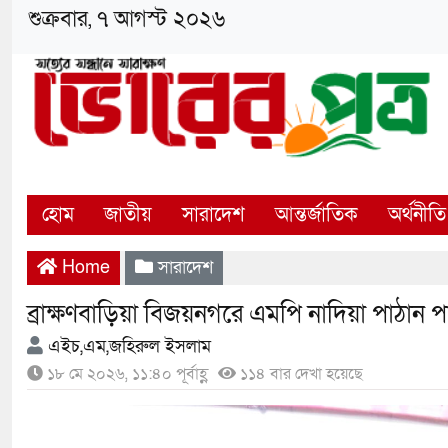
শুক্রবার, ৭ আগস্ট ২০২৬
হোম
জাতীয়
সারাদেশ
আন্তর্জাতিক
অর্থনীতি
Home
সারাদেশ
ব্রাক্ষণবাড়িয়া বিজয়নগরে এমপি নাদিয়া পাঠান পাপ
এইচ,এম,জহিরুল ইসলাম
১৮ মে ২০২৬, ১১:৪০ পূর্বাহ্ণ
১১৪ বার দেখা হয়েছে