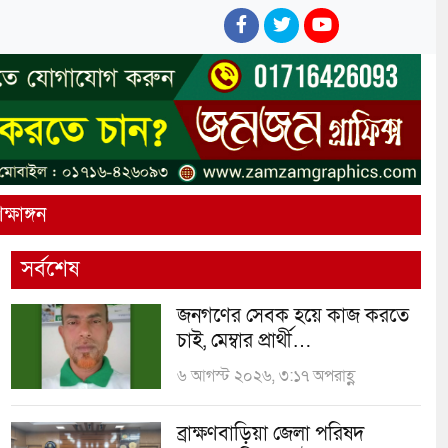
ক্ষাঙ্গন
সর্বশেষ
জনগণের সেবক হয়ে কাজ করতে
চাই, মেম্বার প্রার্থী…
৬ আগস্ট ২০২৬, ৩:১৭ অপরাহ্ণ
ব্রাক্ষণবাড়িয়া জেলা পরিষদ