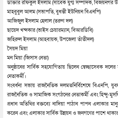
​ডাক্তার রফিকুল ইসলাম (সাবেক যুগ্ম সম্পাদক, বিজয়নগর
​মাহবুবুল আলম (সভাপতি, বুধন্তী ইউনিয়ন বিএনপি)
​আজিজুল ইসলাম হেলাল (তরুণ দল)
​ছায়েদ খন্দকার (ভাইস চেয়ারম্যান, বিআরডিবি)
​জহিরুল ইসলাম (আহবায়ক, উপজেলা তাঁতীদল)
​সৈয়দ মিয়া
​মন মিয়া (জিসাস নেতা)
​অনুষ্ঠানের সার্বিক সহযোগিতায় ছিলেন স্বেচ্ছাসেবক দল
নেতাকর্মী।
​সংবর্ধনা সভায় রাজনৈতিক দলমতনির্বিশেষে বিএনপি, যুবদল
রাজনৈতিক ও সামাজিক সংগঠনের নেতাকর্মী এবং হিন্দু-মুস
​প্রধান অতিথির বক্তব্যে নাদিয়া পাঠান পাপন এলাকার মান
করেন এবং এলাকার সার্বিক উন্নয়ন ও জনগণের পাশে থাকার দৃ