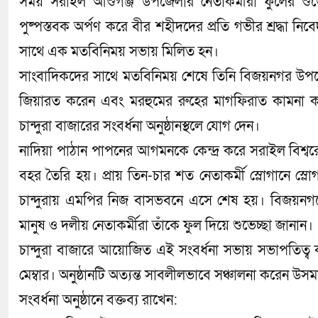
সময় সরাইল আশুগঞ্জ উপজেলার নেতাকর্মীরা ফুলের শুভেচ্ছ
পুষ্পস্তবক অর্পণ করে বীর শহীদদের প্রতি গভীর শ্রদ্ধা নিবে
সাথে এক মতবিনিময় সভায় মিলিত হন।
​সাংবাদিকদের সাথে মতবিনিময় শেষে তিনি বিজয়নগর উপজে
জিয়ারত করেন এবং মরহুমের রুহের মাগফিরাত কামনা কর
চান্দুরা বাজারের সংবর্ধনা অনুষ্ঠানস্থলে যোগ দেন।
​নাদিয়া পাঠান পাপনের আগমনকে কেন্দ্র করে সরাইল বি
বহর তৈরি হয়। প্রায় তিন-চার শত নেতাকর্মী স্লোগানে স্লোগ
চান্দুরায় এমপির নিজ বাসভবনে এসে শেষ হয়। বিজয়নগরে
মানুষ ও দলীয় নেতাকর্মীরা তাঁকে ফুল দিয়ে শুভেচ্ছা জানান।
​চান্দুরা বাজারে আয়োজিত এই সংবর্ধনা সভায় সভাপতিত্ব 
মেম্বার। অনুষ্ঠানটি অত্যন্ত সাবলীলভাবে সঞ্চালনা করেন উস
​সংবর্ধনা অনুষ্ঠানে বক্তব্য রাখেন: