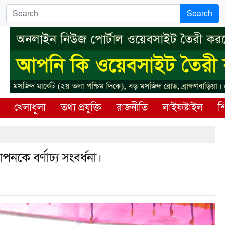
Search
খেলাধুলা
তথ্য প্রযুক্তি
রাজনীতি
লাইফষ্টাইল
শি
নকে বর্ণাঢ্য সংবর্ধনা।