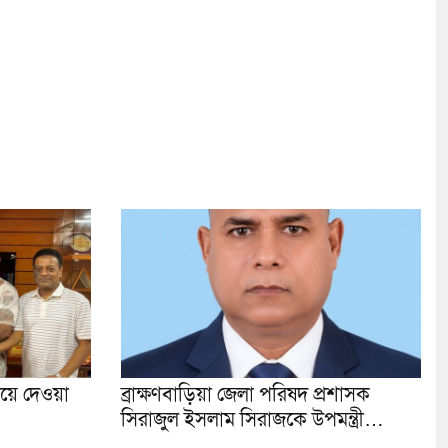
রিয়ে দেওয়া
ব্রাক্ষণবাড়িয়া জেলা পরিষদ প্রশাসক
সিরাজুল ইসলাম সিরাজকে উপমন্ত্রী…