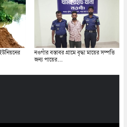
ইউনিয়নের
নওগাঁর বস্তাবর গ্রামে বৃদ্ধা মায়ের সম্পত্তি
জন্য পায়ের…