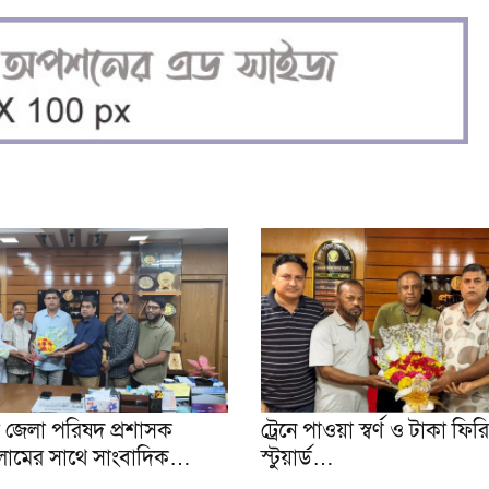
য়া জেলা পরিষদ প্রশাসক
ট্রেনে পাওয়া স্বর্ণ ও টাকা ফি
লামের সাথে সাংবাদিক…
স্টুয়ার্ড…