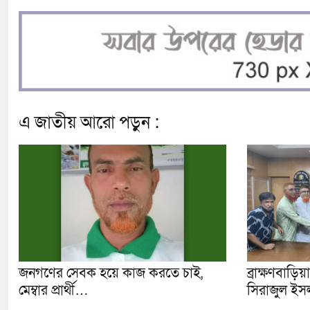
এ জাতীয় আরো পড়ুন :
জনগণের সেবক হয়ে কাজ করতে চাই,
ব্রাক্ষণবাড়ি
মেম্বার প্রার্থী…
সিরাজুল ইস