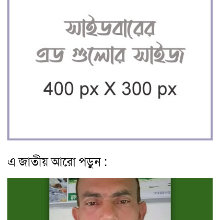
এ জাতীয় আরো পড়ুন :