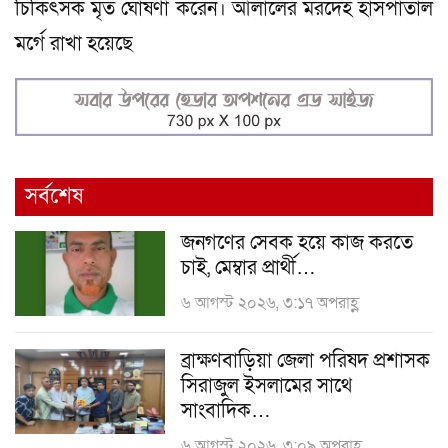
চিকিৎসক মৃত ঘোষণা করেন। আলালের মরদেহ হাসপাতাল
মর্গে রাখা হয়েছে
সর্বশেষ
জনগণের সেবক হয়ে কাজ করতে
চাই, মেম্বার প্রার্থী…
৬ আগস্ট ২০২৬, ৩:১৭ অপরাহ্ণ
ব্রাক্ষণবাড়িয়া জেলা পরিষদ প্রশাসক
সিরাজুল ইসলামের সাথে
সাংবাদিক…
৬ আগস্ট ২০২৬, ৩:০৯ অপরাহ্ণ