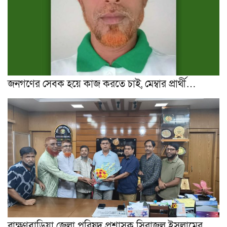
জনগণের সেবক হয়ে কাজ করতে চাই, মেম্বার প্রার্থী…
ব্রাক্ষণবাড়িয়া জেলা পরিষদ প্রশাসক সিরাজুল ইসলামের