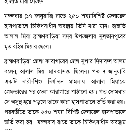
হাজতি মারা গেছেন।
মঙ্গলবার (১৭ জানুয়ারি) রাতে ২৫০ শয্যাবিশিষ্ট জেনারেল
হাসপাতালে চিকিৎসাধীন অবস্থায় তিনি মারা যান। হাজতি
আলাল মিয়া ব্রাহ্মণবাড়িয়া সদর উপজেলার সুলতানপুরের
মৃত রহিম মিয়ার ছেলে।
ব্রাহ্মণবাড়িয়া জেলা কারাগারের জেল সুপার দিদারুল আলম
বলেন, আলাল মিয়া মাদকাসক্ত ছিলেন। গত ৭ জানুয়ারি
একটি নারী-শিশু নির্যাতন মামলায় আলাল মিয়াকে
গ্রেফতারের পর জেলা কারাগারে পাঠানো হয়। গত সোমবার
সে অসুস্থ হয়ে পড়লে তাকে কারা হাসপাতালে ভর্তি করা হয়।
পরবর্তীতে তাকে ২৫০ শয্যা বিশিষ্ট জেনারেল হাসপাতালে
ভর্তি করা হয়। মঙ্গলবার রাতে তাকে চিকিৎসাধীন অবস্থায়