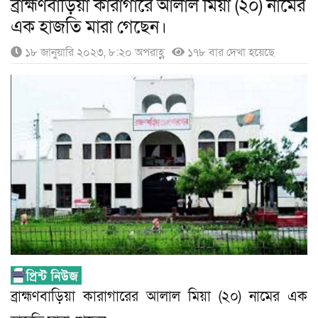
ব্রাহ্মণবাড়িয়া কারাগারে আলাল মিয়া (২০) নামের
এক হাজতি মারা গেছেন।
১৮ জানুয়ারি ২০২৩, ৮:২০ অপরাহ্ণ
১৭৮ বার দেখা হয়েছে
ব্রাহ্মণবাড়িয়া কারাগারের আলাল মিয়া (২০) নামের এক