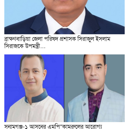
ব্রাক্ষণবাড়িয়া জেলা পরিষদ প্রশাসক সিরাজুল ইসলাম
সিরাজকে উপমন্ত্রী…
সুনামগঞ্জ-১ আসনের এমপি”কামরুলের আরোগ্য