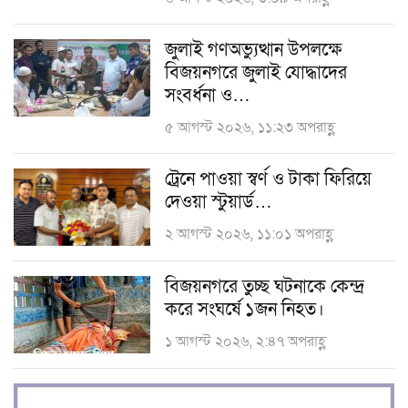
জুলাই গণঅভ্যুত্থান উপলক্ষে
বিজয়নগরে জুলাই যোদ্ধাদের
সংবর্ধনা ও…
৫ আগস্ট ২০২৬, ১১:২৩ অপরাহ্ণ
ট্রেনে পাওয়া স্বর্ণ ও টাকা ফিরিয়ে
দেওয়া স্টুয়ার্ড…
২ আগস্ট ২০২৬, ১১:০১ অপরাহ্ণ
বিজয়নগরে তুচ্ছ ঘটনাকে কেন্দ্র
করে সংঘর্ষে ১জন নিহত।
১ আগস্ট ২০২৬, ২:৪৭ অপরাহ্ণ