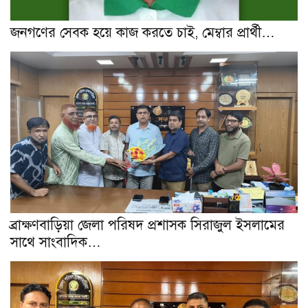
জনগণের সেবক হয়ে কাজ করতে চাই, মেম্বার প্রার্থী…
ব্রাক্ষণবাড়িয়া জেলা পরিষদ প্রশাসক সিরাজুল ইসলামের
সাথে সাংবাদিক…