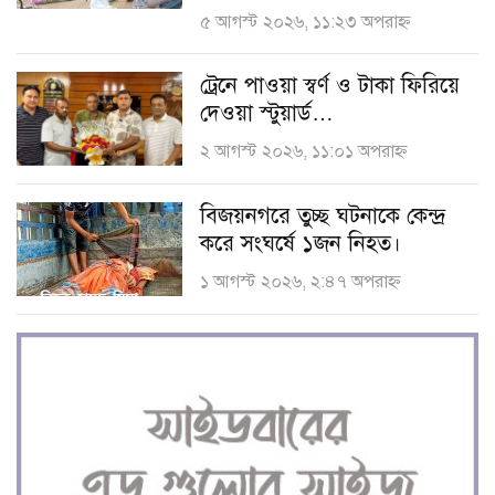
৫ আগস্ট ২০২৬, ১১:২৩ অপরাহ্ণ
ট্রেনে পাওয়া স্বর্ণ ও টাকা ফিরিয়ে
দেওয়া স্টুয়ার্ড…
২ আগস্ট ২০২৬, ১১:০১ অপরাহ্ণ
বিজয়নগরে তুচ্ছ ঘটনাকে কেন্দ্র
করে সংঘর্ষে ১জন নিহত।
১ আগস্ট ২০২৬, ২:৪৭ অপরাহ্ণ