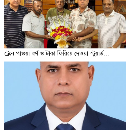
ট্রেনে পাওয়া স্বর্ণ ও টাকা ফিরিয়ে দেওয়া স্টুয়ার্ড…